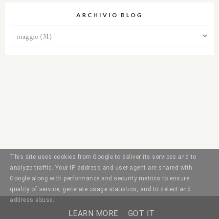
ARCHIVIO BLOG
This site uses cookies from Google to deliver its services and to
analyze traffic. Your IP address and user-agent are shared with
Google along with performance and security metrics to ensure
quality of service, generate usage statistics, and to detect and
address abuse.
LEARN MORE
GOT IT