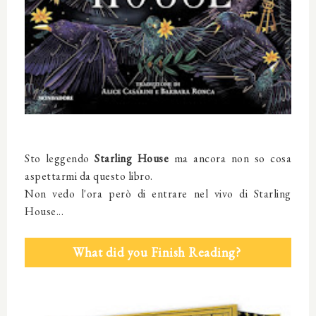
Sto leggendo
Starling House
ma ancora non so cosa
aspettarmi da questo libro.
Non vedo l'ora però di entrare nel vivo di Starling
House...
What did you Finish Reading?