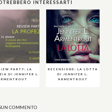
POTREBBERO INTERESSARTI
VIEW PARTY: LA
RECENSIONE: LA LOTTA
IA DI JENNIFER L.
DI JENNIFER L.
ARMENTROUT
ARMENTROUT
SUN COMMENTO