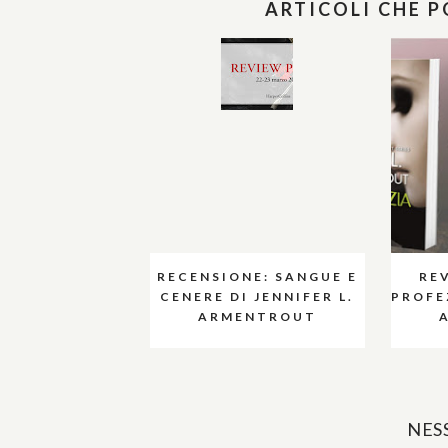
ARTICOLI CHE 
RECENSIONE: SANGUE E
RE
CENERE DI JENNIFER L.
PROFEZ
ARMENTROUT
NES