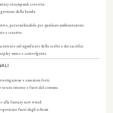
fantasy-steampunk corrotta.
 gestione della banda.
ivo, personalizzabile per qualsiasi ambientazione.
e e creative.
entrato sul significato delle scelte e dei sacrifici.
ameplay unico e coinvolgente.
NALI
nvestigazione e emozioni forti.
er serate intense e fuori dal comune.
o alla fantasy new weird.
esperienze fuori dagli schemi.