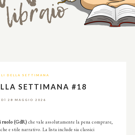
LI DELLA SETTIMANA
ELLA SETTIMANA #18
EDÌ 28 MAGGIO 2026
di ruolo (GdR)
che vale assolutamente la pena comprare,
he e stile narrativo. La lista include sia classici