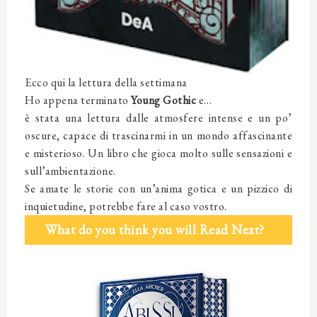
Ecco qui la lettura della settimana
Ho appena terminato
Young Gothic
e…
è stata una lettura dalle atmosfere intense e un po’
oscure, capace di trascinarmi in un mondo affascinante
e misterioso. Un libro che gioca molto sulle sensazioni e
sull’ambientazione.
Se amate le storie con un’anima gotica e un pizzico di
inquietudine, potrebbe fare al caso vostro.
What do you think you will Read Next?