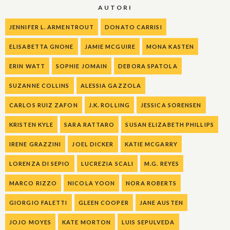
AUTORI
JENNIFER L. ARMENTROUT
DONATO CARRISI
ELISABETTA GNONE
JAMIE MCGUIRE
MONA KASTEN
ERIN WATT
SOPHIE JOMAIN
DEBORA SPATOLA
SUZANNE COLLINS
ALESSIA GAZZOLA
CARLOS RUIZ ZAFON
J.K. ROLLING
JESSICA SORENSEN
KRISTEN KYLE
SARA RATTARO
SUSAN ELIZABETH PHILLIPS
IRENE GRAZZINI
JOEL DICKER
KATIE MCGARRY
LORENZA DI SEPIO
LUCREZIA SCALI
M.G. REYES
MARCO RIZZO
NICOLA YOON
NORA ROBERTS
GIORGIO FALETTI
GLEEN COOPER
JANE AUSTEN
JOJO MOYES
KATE MORTON
LUIS SEPULVEDA