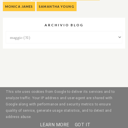
MONICA JAMES
SAMANTHA YOUNG
ARCHIVIO BLOG
This site uses cookies from Google to deliver its services and to
analyze traffic. Your IP address and user-agent are shared with
Google along with performance and security metrics to ensure
quality of service, generate usage statistics, and to detect and
address abuse.
LEARN MORE
GOT IT