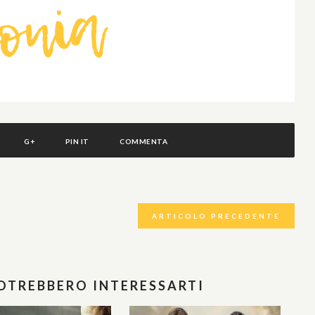
G+
PIN IT
COMMENTA
ARTICOLO PRECEDENTE
POTREBBERO INTERESSARTI