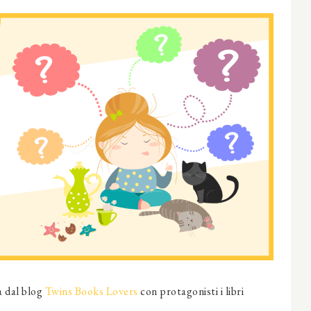
a dal blog
Twins Books Lovers
con protagonisti i libri