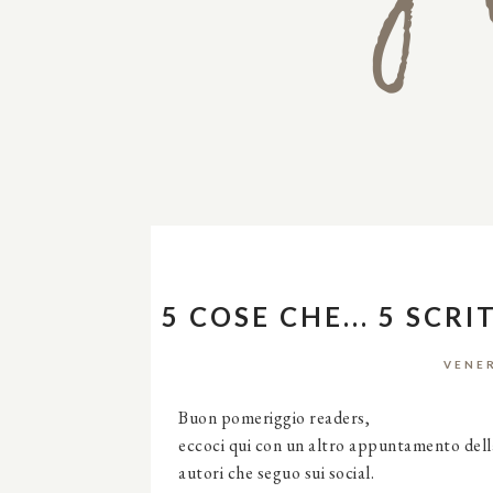
5 COSE CHE... 5 SCR
VENER
Buon pomeriggio readers,
eccoci qui con un altro appuntamento della r
autori che seguo sui social.