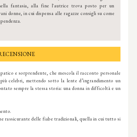
ella fantasia, alla fine l'autrice trova posto per un
ani donne, in cui dispensa alle ragazze consigli su come
dipendenza.
RECENSIONE
mpatico e sorprendente, che mescola il racconto personale
e più celebri, mettendo sotto la lente d’ingrandimento un
ntato sempre la stessa storia: una donna in difficoltà e un
mento.
ne rassicurante delle fiabe tradizionali, quella in cui tutto si