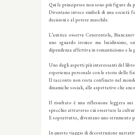
Qui le principesse non sono più figure da 
Diventano invece simboli di una società fu
decisioni e al potere maschile.
L’autrice osserva Cenerentola, Biancane
uno sguardo ironico ma lucidissimo, s
dipendenza affettiva in romanticismo e la pa
Uno degli aspetti più interessanti del libro
esperienza personale con le storie delle fia
Il racconto non resta confinato nel mondo 
dinamiche sociali, alle aspettative che anc
Il risultato è una riflessione leggera ne
specchio attraverso cui osservare la cultura
E soprattutto, diventano uno strumento p
In questo viaggio di decostruzione narrativa