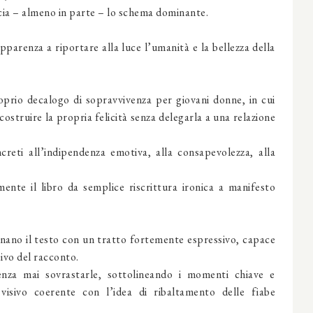
ia – almeno in parte – lo schema dominante.
pparenza a riportare alla luce l’umanità e la bellezza della
prio decalogo di sopravvivenza per giovani donne, in cui
 costruire la propria felicità senza delegarla a una relazione
creti all’indipendenza emotiva, alla consapevolezza, alla
ente il libro da semplice riscrittura ironica a manifesto
nano il testo con un tratto fortemente espressivo, capace
sivo del racconto.
nza mai sovrastarle, sottolineando i momenti chiave e
isivo coerente con l’idea di ribaltamento delle fiabe