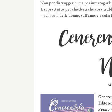
Non per distruggerle, ma per interrogarle
E soprattutto per chiederci che cosa ci a
– sul ruolo delle donne, sull’amore e sulla f
Ceneren
N
di
Genere:
Editore
Prezzo
: