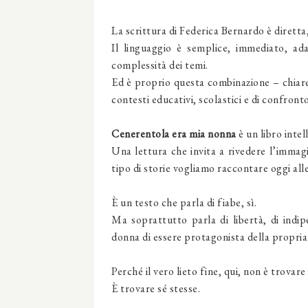
La scrittura di Federica Bernardo è diretta,
Il linguaggio è semplice, immediato, ad
complessità dei temi.
Ed è proprio questa combinazione – chiarez
contesti educativi, scolastici e di confronto
Cenerentola era mia nonna
è un libro inte
Una lettura che invita a rivedere l’immagi
tipo di storie vogliamo raccontare oggi all
È un testo che parla di fiabe, sì.
Ma soprattutto parla di libertà, di indip
donna di essere protagonista della propria 
Perché il vero lieto fine, qui, non è trovare 
È trovare sé stesse.