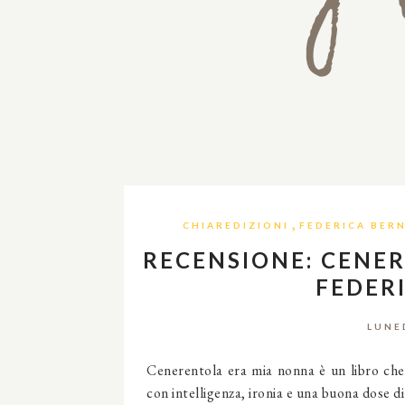
,
CHIAREDIZIONI
FEDERICA BER
RECENSIONE: CENE
FEDER
LUNE
Cenerentola era mia nonna è un libro ch
con intelligenza, ironia e una buona dose di 