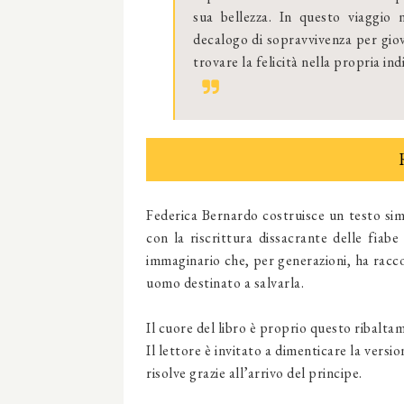
sua bellezza. In questo viaggio n
decalogo di sopravvivenza per giov
trovare la felicità nella propria in
Federica Bernardo costruisce un testo si
con la riscrittura dissacrante delle fiab
immaginario che, per generazioni, ha racco
uomo destinato a salvarla.
Il cuore del libro è proprio questo ribalta
Il lettore è invitato a dimenticare la versio
risolve grazie all’arrivo del principe.