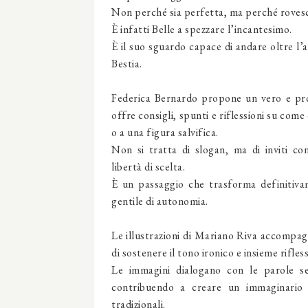
Non perché sia perfetta, ma perché rovesc
È infatti Belle a spezzare l’incantesimo.
È il suo sguardo capace di andare oltre l’a
Bestia.
Federica Bernardo propone un vero e pro
offre consigli, spunti e riflessioni su come
o a una figura salvifica.
Non si tratta di slogan, ma di inviti con
libertà di scelta.
È un passaggio che trasforma definitivam
gentile di autonomia.
Le illustrazioni di Mariano Riva accompag
di sostenere il tono ironico e insieme rifles
Le immagini dialogano con le parole se
contribuendo a creare un immaginario v
tradizionali.