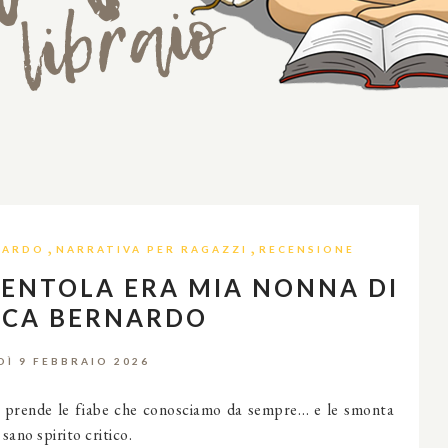
,
,
NARDO
NARRATIVA PER RAGAZZI
RECENSIONE
RENTOLA ERA MIA NONNA DI
ICA BERNARDO
DÌ 9 FEBBRAIO 2026
e prende le fiabe che conosciamo da sempre… e le smonta
sano spirito critico.