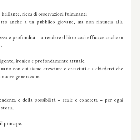
 brillante, ricca di osservazioni fulminanti.
atto anche a un pubblico giovane, ma non rinuncia alla
za e profondità – a rendere il libro così efficace anche in
.
lligente, ironico e profondamente attuale.
nario con cui siamo cresciute e cresciuti e a chiederci che
e nuove generazioni.
endenza e della possibilità – reale e concreta – per ogni
storia.
il principe.