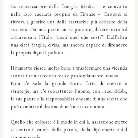
Ex ambasciatore della famiglia Medici – e coinvolto
nella loro cacciata proprio da Firenze – Capponi si
ritrova a gestire una delle trattative più delicate della
sua vita. Da una parte un re potente, determinato ad
attraversare l’Italia “costi quel che costi”. Dall’altra
una città fragile, divisa, ma ancora capace di difendere
la propria dignità politica.
Il fumetto riesce molto bene a trasformare una vicenda
storica in un racconto teso e profondamente umano.
Non c’è solo la grande Storia fatta di eserciti e
strategie, ma c’è soprattutto l’uomo, con i suoi dubbi,
le sue paure e la responsabilità enorme di una scelta che
può cambiare il destino di un’intera comunità.
Quello che colpisce è il modo in cui la narrazione mette
al centro il valore della parola, della diplomazia e del
coraggio civile.