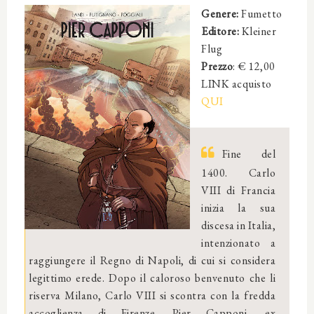
Genere:
Fumetto
Editore:
Kleiner
Flug
Prezzo
: € 12,00
LINK acquisto
QUI
Fine del
1400. Carlo
VIII di Francia
inizia la sua
discesa in Italia,
intenzionato a
raggiungere il Regno di Napoli, di cui si considera
legittimo erede. Dopo il caloroso benvenuto che li
riserva Milano, Carlo VIII si scontra con la fredda
accoglienza di Firenze. Pier Capponi, ex