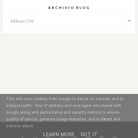
ARCHIVIO BLOG
This site uses cookies from Google to deliver its services and to
analyze traffic. Your IP address and user-agent are shared with
Google along with performance and security metrics to ensure
quality of service, generate usage statistics, and to detect and
address abuse.
LEARN MORE
GOT IT