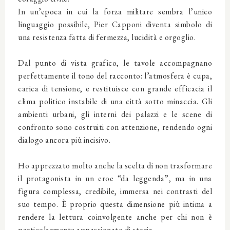
In un’epoca in cui la forza militare sembra l’unico
linguaggio possibile, Pier Capponi diventa simbolo di
una resistenza fatta di fermezza, lucidità e orgoglio.
Dal punto di vista grafico, le tavole accompagnano
perfettamente il tono del racconto: l’atmosfera è cupa,
carica di tensione, e restituisce con grande efficacia il
clima politico instabile di una città sotto minaccia. Gli
ambienti urbani, gli interni dei palazzi e le scene di
confronto sono costruiti con attenzione, rendendo ogni
dialogo ancora più incisivo.
Ho apprezzato molto anche la scelta di non trasformare
il protagonista in un eroe “da leggenda”, ma in una
figura complessa, credibile, immersa nei contrasti del
suo tempo. È proprio questa dimensione più intima a
rendere la lettura coinvolgente anche per chi non è
particolarmente appassionato di storia.