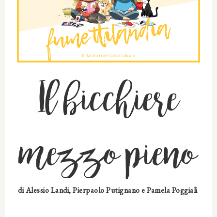
Il bicchiere
mezzo pieno
di Alessio Landi, Pierpaolo Putignano e Pamela Poggiali