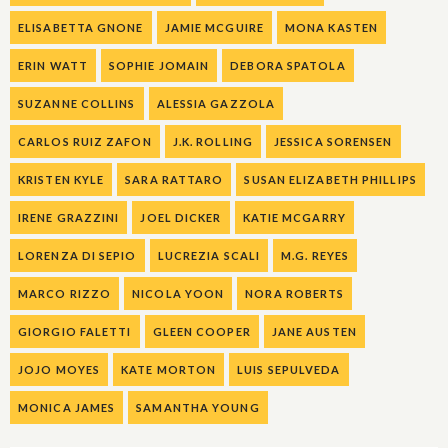
ELISABETTA GNONE
JAMIE MCGUIRE
MONA KASTEN
ERIN WATT
SOPHIE JOMAIN
DEBORA SPATOLA
SUZANNE COLLINS
ALESSIA GAZZOLA
CARLOS RUIZ ZAFON
J.K. ROLLING
JESSICA SORENSEN
KRISTEN KYLE
SARA RATTARO
SUSAN ELIZABETH PHILLIPS
IRENE GRAZZINI
JOEL DICKER
KATIE MCGARRY
LORENZA DI SEPIO
LUCREZIA SCALI
M.G. REYES
MARCO RIZZO
NICOLA YOON
NORA ROBERTS
GIORGIO FALETTI
GLEEN COOPER
JANE AUSTEN
JOJO MOYES
KATE MORTON
LUIS SEPULVEDA
MONICA JAMES
SAMANTHA YOUNG