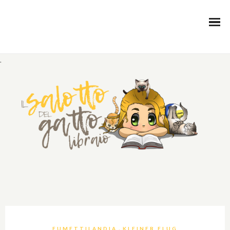
.
,
FUMETTILANDIA
KLEINER FLUG