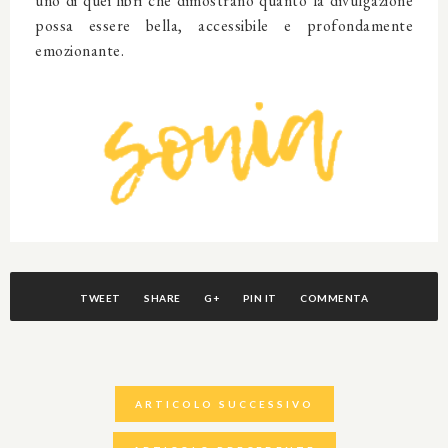
uno di quei libri che dimostrano quanto la divulgazione
possa essere bella, accessibile e profondamente
emozionante.
TWEET
SHARE
G+
PIN IT
COMMENTA
ARTICOLO SUCCESSIVO