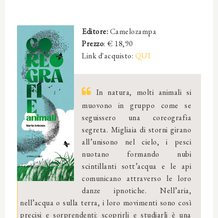
Editore:
Camelozampa
Prezzo
: €
18,90
Link d'acquisto:
QUI
In natura, molti animali si
muovono in gruppo come se
seguissero una coreografia
segreta. Migliaia di storni girano
all’unisono nel cielo, i pesci
nuotano formando nubi
scintillanti sott’acqua e le api
comunicano attraverso le loro
danze ipnotiche. Nell’aria,
nell’acqua o sulla terra, i loro movimenti sono così
precisi e sorprendenti: scoprirli e studiarli è una