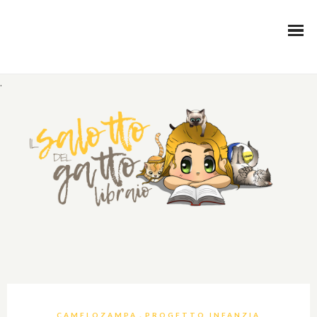
.
,
CAMELOZAMPA
PROGETTO INFANZIA