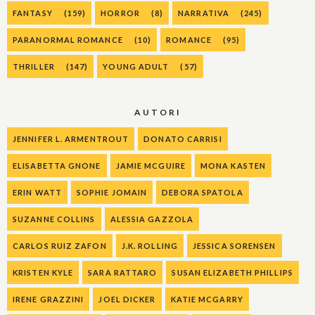
FANTASY
(159)
HORROR
(8)
NARRATIVA
(245)
PARANORMAL ROMANCE
(10)
ROMANCE
(95)
THRILLER
(147)
YOUNG ADULT
(57)
AUTORI
JENNIFER L. ARMENTROUT
DONATO CARRISI
ELISABETTA GNONE
JAMIE MCGUIRE
MONA KASTEN
ERIN WATT
SOPHIE JOMAIN
DEBORA SPATOLA
SUZANNE COLLINS
ALESSIA GAZZOLA
CARLOS RUIZ ZAFON
J.K. ROLLING
JESSICA SORENSEN
KRISTEN KYLE
SARA RATTARO
SUSAN ELIZABETH PHILLIPS
IRENE GRAZZINI
JOEL DICKER
KATIE MCGARRY