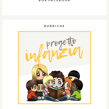
BOX FACEBOOK
RUBRICHE