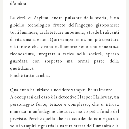
d’ombra.
La città di Asylum, cuore pulsante della storia, è un
gioiello tecnologico frutto dell’ingegno giapponese:
torri luminose, architetture imponenti, strade brulicanti
di vita umana e non. Qui i vampiri non sono più creature
misteriose che vivono nell’ombra: sono una minoranza
riconosciuta, integrata a fatica nella società, spesso
guardata con sospetto ma ormai parte della
quotidianità.
Finché tutto cambia.
Qualcuno ha iniziato a uccidere vampiri. Brutalmente.
A occuparsi del caso è la detective Harper Halloway, un
personaggio forte, tenace e complesso, che si ritrova
immersa in un’indagine che scava molto più a fondo del
previsto. Perché quello che sta accadendo non riguarda
solo i vampiri: riguarda la natura stessa dell’umanità e la