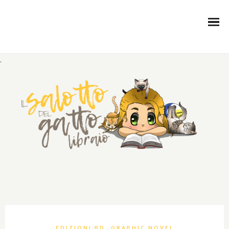
.
,
EDIZIONI BD
GRAPHIC NOVEL