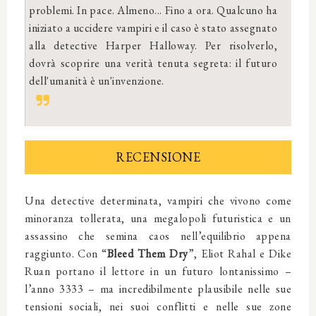
problemi. In pace. Almeno... Fino a ora. Qualcuno ha
iniziato a uccidere vampiri e il caso è stato assegnato
alla detective Harper Halloway. Per risolverlo,
dovrà scoprire una verità tenuta segreta: il futuro
dell'umanità è un'invenzione.
RECENSIONE
Una detective determinata, vampiri che vivono come
minoranza tollerata, una megalopoli futuristica e un
assassino che semina caos nell’equilibrio appena
raggiunto. Con “
Bleed Them Dry
”, Eliot Rahal e Dike
Ruan portano il lettore in un futuro lontanissimo –
l’anno 3333 – ma incredibilmente plausibile nelle sue
tensioni sociali, nei suoi conflitti e nelle sue zone