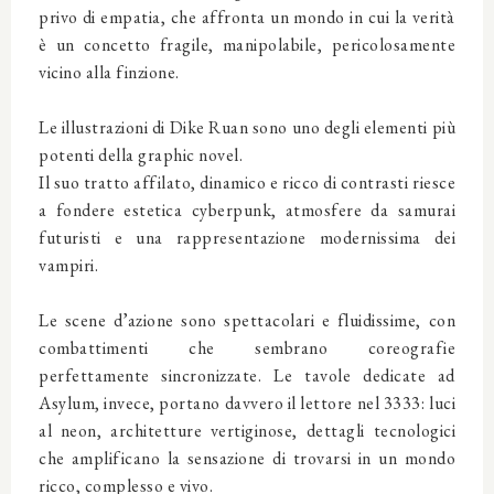
privo di empatia, che affronta un mondo in cui la verità
è un concetto fragile, manipolabile, pericolosamente
vicino alla finzione.
Le illustrazioni di Dike Ruan sono uno degli elementi più
potenti della graphic novel.
Il suo tratto affilato, dinamico e ricco di contrasti riesce
a fondere estetica cyberpunk, atmosfere da samurai
futuristi e una rappresentazione modernissima dei
vampiri.
Le scene d’azione sono spettacolari e fluidissime, con
combattimenti che sembrano coreografie
perfettamente sincronizzate. Le tavole dedicate ad
Asylum, invece, portano davvero il lettore nel 3333: luci
al neon, architetture vertiginose, dettagli tecnologici
che amplificano la sensazione di trovarsi in un mondo
ricco, complesso e vivo.