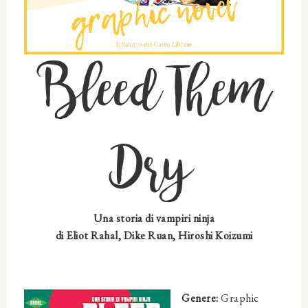
Bleed Them
Dry
Una storia di vampiri ninja
di Eliot Rahal, Dike Ruan, Hiroshi Koizumi
Genere:
Graphic