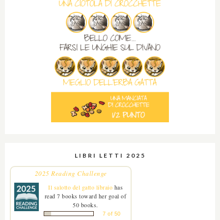
LIBRI LETTI 2025
2025 Reading Challenge
Il salotto del gatto libraio
has
read 7 books toward her goal of
50 books.
7 of 50