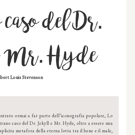
o caso del Dr.
 e Mr. Hyde
bert Louis Stevenson
ntrato ormai a far parte dell’iconografia popolare, Lo
trano caso del Dr. Jekyll e Mr. Hyde, oltre a essere una
splicita metafora della eterna lotta tra il bene e il male,