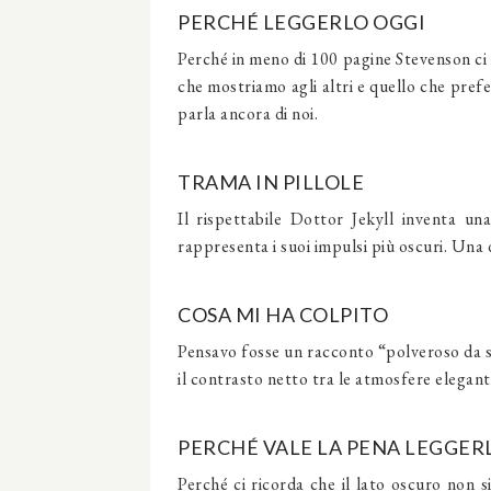
PERCHÉ LEGGERLO OGGI
Perché in meno di 100 pagine Stevenson ci 
che mostriamo agli altri e quello che pref
parla ancora di noi.
TRAMA IN PILLOLE
Il rispettabile Dottor Jekyll inventa u
rappresenta i suoi impulsi più oscuri. Una 
COSA MI HA COLPITO
Pensavo fosse un racconto “polveroso da sc
il contrasto netto tra le atmosfere elegant
PERCHÉ VALE LA PENA LEGGER
Perché ci ricorda che il lato oscuro non s