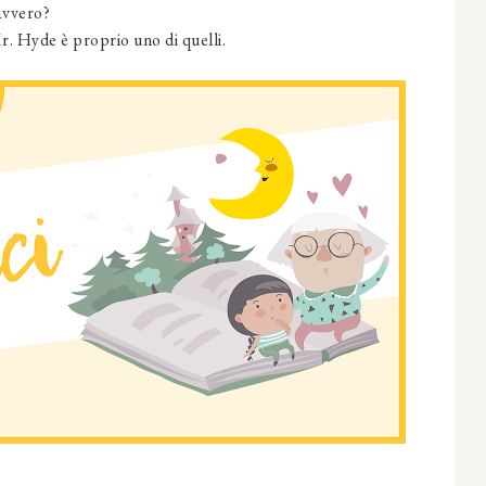
avvero?
Mr. Hyde
è proprio uno di quelli.