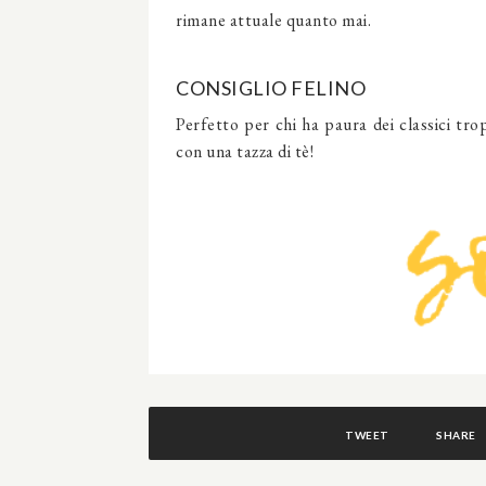
rimane attuale quanto mai.
CONSIGLIO FELINO
Perfetto per chi ha paura dei classici tr
con una tazza di tè!
TWEET
SHARE