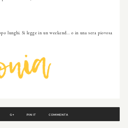
oppo lunghi. Si legge in un weekend… o in una sera piovosa
G+
PIN IT
COMMENTA