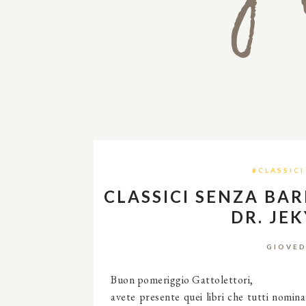
#CLASSIC
CLASSICI SENZA BAR
DR. JEK
GIOVED
Buon pomeriggio Gattolettori,
avete presente quei libri che tutti nominan