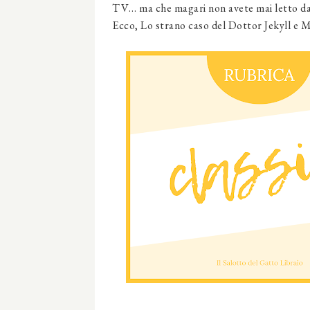
TV… ma che magari non avete mai letto d
Ecco,
Lo strano caso del Dottor Jekyll e 