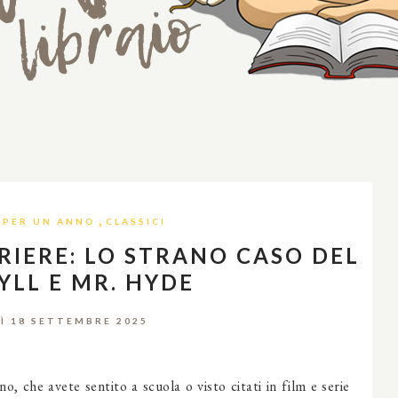
,
I PER UN ANNO
CLASSICI
RIERE: LO STRANO CASO DEL
YLL E MR. HYDE
Ì 18 SETTEMBRE 2025
o, che avete sentito a scuola o visto citati in film e serie