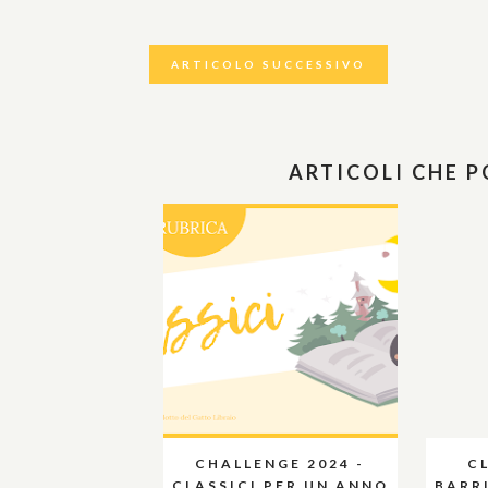
ARTICOLO SUCCESSIVO
ARTICOLI CHE 
CHALLENGE 2024 -
C
CLASSICI PER UN ANNO
BARR