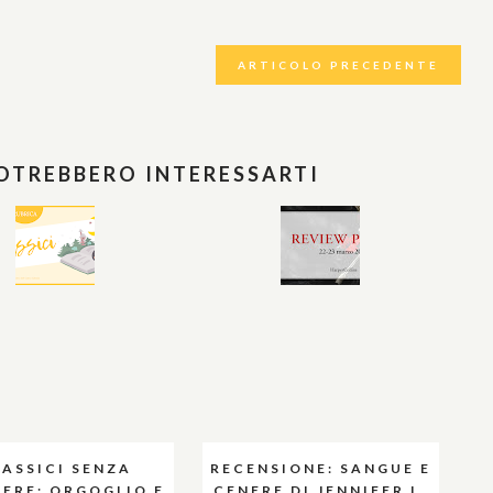
ARTICOLO PRECEDENTE
POTREBBERO INTERESSARTI
LASSICI SENZA
RECENSIONE: SANGUE E
IERE: ORGOGLIO E
CENERE DI JENNIFER L.