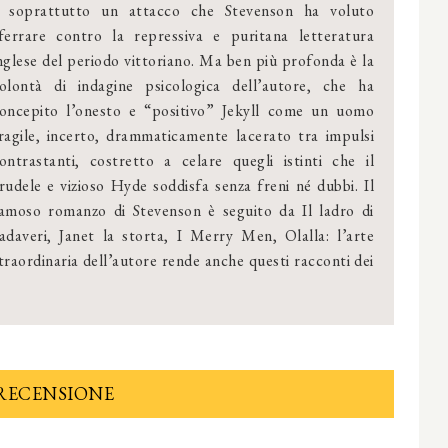
 soprattutto un attacco che Stevenson ha voluto
ferrare contro la repressiva e puritana letteratura
nglese del periodo vittoriano. Ma ben più profonda è la
olontà di indagine psicologica dell’autore, che ha
oncepito l’onesto e “positivo” Jekyll come un uomo
ragile, incerto, drammaticamente lacerato tra impulsi
ontrastanti, costretto a celare quegli istinti che il
rudele e vizioso Hyde soddisfa senza freni né dubbi. Il
amoso romanzo di Stevenson è seguito da Il ladro di
adaveri, Janet la storta, I Merry Men, Olalla: l’arte
traordinaria dell’autore rende anche questi racconti dei
RECENSIONE