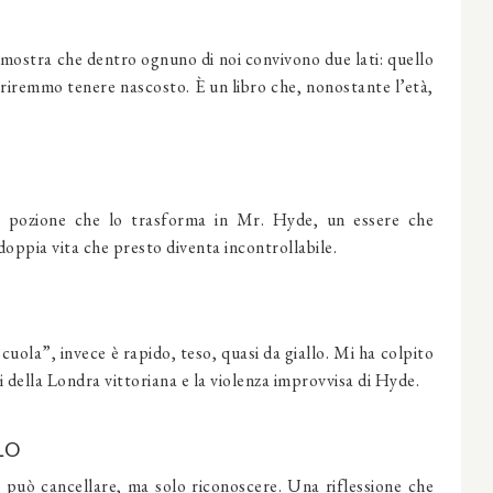
mostra che dentro ognuno di noi convivono due lati: quello
eriremmo tenere nascosto. È un libro che, nonostante l’età,
na pozione che lo trasforma in Mr. Hyde, un essere che
doppia vita che presto diventa incontrollabile.
uola”, invece è rapido, teso, quasi da giallo. Mi ha colpito
i della Londra vittoriana e la violenza improvvisa di Hyde.
LO
i può cancellare, ma solo riconoscere. Una riflessione che