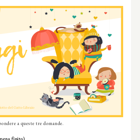
spondere a queste tre domande.
pena finito)