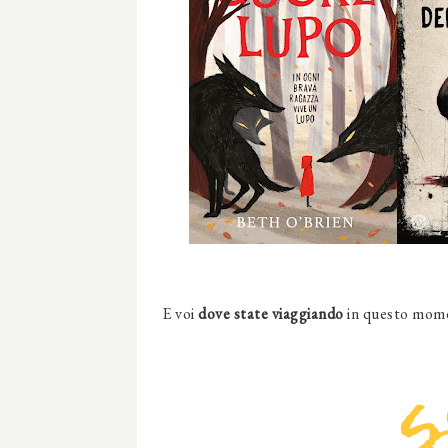
E voi
dove state viaggiando
in questo mome