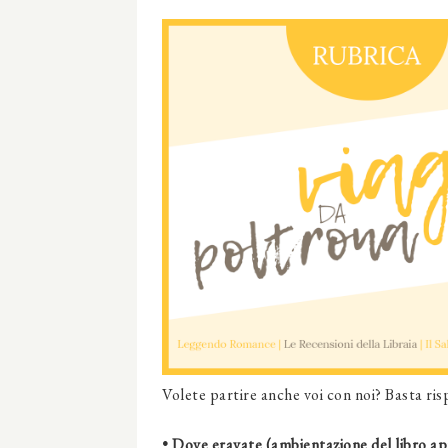
Volete partire anche voi con noi? Basta ri
• Dove eravate (ambientazione del libro ap