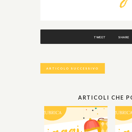
TWEET
SHARE
ARTICOLO SUCCESSIVO
ARTICOLI CHE 