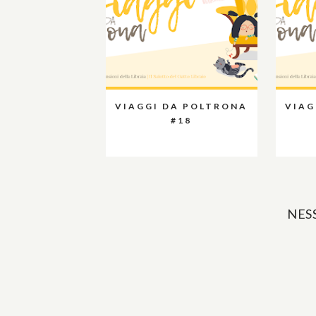
VIAGGI DA POLTRONA
VIAG
#18
NES