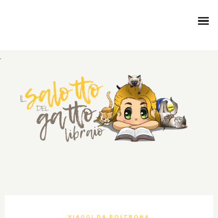
.
VIAGGI DA POLTRONA