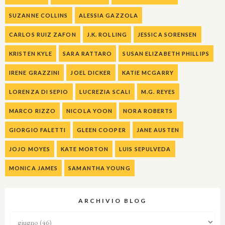
SUZANNE COLLINS
ALESSIA GAZZOLA
CARLOS RUIZ ZAFON
J.K. ROLLING
JESSICA SORENSEN
KRISTEN KYLE
SARA RATTARO
SUSAN ELIZABETH PHILLIPS
IRENE GRAZZINI
JOEL DICKER
KATIE MCGARRY
LORENZA DI SEPIO
LUCREZIA SCALI
M.G. REYES
MARCO RIZZO
NICOLA YOON
NORA ROBERTS
GIORGIO FALETTI
GLEEN COOPER
JANE AUSTEN
JOJO MOYES
KATE MORTON
LUIS SEPULVEDA
MONICA JAMES
SAMANTHA YOUNG
ARCHIVIO BLOG