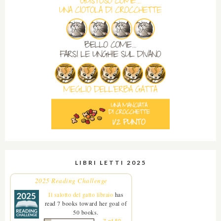
LIBRI LETTI 2025
2025 Reading Challenge
Il salotto del gatto libraio
has
read 7 books toward her goal of
50 books.
7 of 50