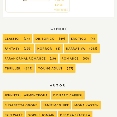
(14%)
view books
GENERI
CLASSICI
(14)
DISTOPICO
(49)
EROTICO
(4)
FANTASY
(159)
HORROR
(8)
NARRATIVA
(245)
PARANORMAL ROMANCE
(10)
ROMANCE
(95)
THRILLER
(147)
YOUNG ADULT
(57)
AUTORI
JENNIFER L. ARMENTROUT
DONATO CARRISI
ELISABETTA GNONE
JAMIE MCGUIRE
MONA KASTEN
ERIN WATT
SOPHIE JOMAIN
DEBORA SPATOLA