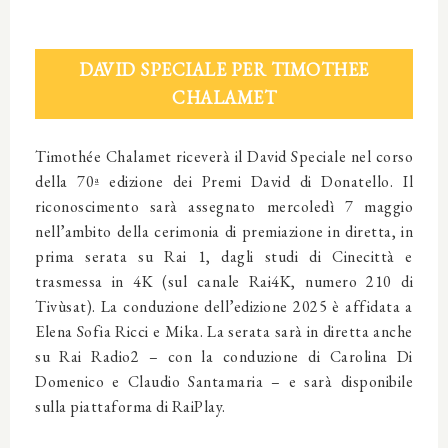
DAVID SPECIALE PER TIMOTHEE
CHALAMET
Timothée Chalamet riceverà il David Speciale nel corso
della 70ª edizione dei Premi David di Donatello. Il
riconoscimento sarà assegnato mercoledì 7 maggio
nell’ambito della cerimonia di premiazione in diretta, in
prima serata su Rai 1, dagli studi di Cinecittà e
trasmessa in 4K (sul canale Rai4K, numero 210 di
Tivùsat). La conduzione dell’edizione 2025 è affidata a
Elena Sofia Ricci e Mika. La serata sarà in diretta anche
su Rai Radio2 – con la conduzione di Carolina Di
Domenico e Claudio Santamaria – e sarà disponibile
sulla piattaforma di RaiPlay.