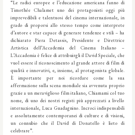
“Le radici europee e l’educazione americana fanno di
Timothée Chalamet uno dei protagonisti oggi più
imprevedibili e talentuosi del cinema internazionale, in
grado di proporsi allo stesso tempo come interprete
d’autore e star capace di generare tendenze e stili – ha
dichiarato Piera Detassis, Presidente e Direttrice
Artistica dell’Accademia del Cinema Italiano –
L’Accademia è felice di attribuirgli il David Speciale, che
vuol essere il riconoscimento al grande attore di film di
qualità e innovativi, e, insieme, al protagonista globale.
È importante per noi ricordare come la sua
affermazione sulla scena mondiale sia avvenuta proprio
grazie a un meraviglioso film italiano, Chiamami col tuo
nome, di uno dei nostri registi più apprezzati a livello
internazionale, Luca Guadagnino. Incroci indispensabili
e assolutamente contemporanei di culture e di visioni,
un connubio che il David di Donatello è lieto di
celebrare”.