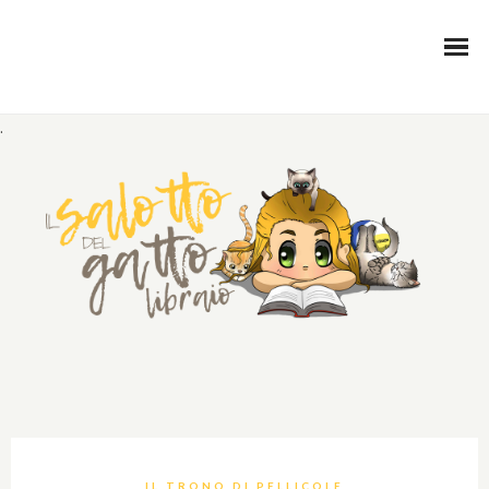
.
IL TRONO DI PELLICOLE