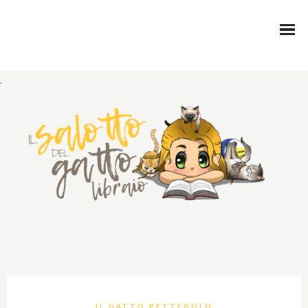
.
IL GATTO PETTEGOLO