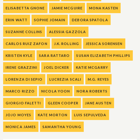
ELISABETTA GNONE
JAMIE MCGUIRE
MONA KASTEN
ERIN WATT
SOPHIE JOMAIN
DEBORA SPATOLA
SUZANNE COLLINS
ALESSIA GAZZOLA
CARLOS RUIZ ZAFON
J.K. ROLLING
JESSICA SORENSEN
KRISTEN KYLE
SARA RATTARO
SUSAN ELIZABETH PHILLIPS
IRENE GRAZZINI
JOEL DICKER
KATIE MCGARRY
LORENZA DI SEPIO
LUCREZIA SCALI
M.G. REYES
MARCO RIZZO
NICOLA YOON
NORA ROBERTS
GIORGIO FALETTI
GLEEN COOPER
JANE AUSTEN
JOJO MOYES
KATE MORTON
LUIS SEPULVEDA
MONICA JAMES
SAMANTHA YOUNG