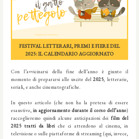
FESTIVAL LETTERARI, PREMI E FIERE DEL
2025: IL CALENDARIO AGGIORNATO
Con l’avvicinarsi della fine dell’anno è giunto il
momento di prepararsi alle uscite del
2025
, letterarie,
seriali, e anche cinematografiche.
In questo articolo (che non ha la pretesa di essere
esaustivo,
in aggiornamento durante il corso dell’anno
)
raccoglieremo quindi alcune anticipazioni dei
film del
2025 tratti da libri
che ci attendono al cinema, in
televisione o sulle piattaforme di streaming (qui, invece,