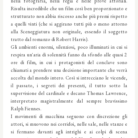
nella fotografia, nella regia e nelle prove attoriali.
Risulta incredibile che un film così ben proporzionato e
strutturato non abbia riscosso anche più premi rispetto
a quelli vinti (che si aggirano tutti più o meno attorno
alla Sceneggiatura non originale, essendo il soggetto
tratto dal romanzo di Robert Harris).
Gli ambienti enormi, silenziosi, poco illuminati in cui si
respira un'aria di solennità fanno da sfondo alle quasi 2
ore di film, in cui i protagonisti del conclave sono
chiamati a prendere una decisione importante che verrà
accolta dal mondo intero. Così si intrecciano le vicende,
il passato, i segreti dei presenti, il tutto sotto la
supervisione del cardinale e decano Thomas Lawrence,
interpretato magistralmente dal sempre bravissimo
Ralph Fiennes.
I movimenti di macchina seguono con discrezione gli
attori, si muovono nei corridoi, nelle sale, nelle stanze e
si fermano davanti agli intrighi e ai colpi di scena