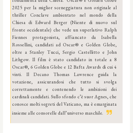
fondamenta della Chiesa.
Oscar® e Golden Globe
2025 per la miglior sceneggiatura non originale al
thriller Conclave ambientato nel mondo della
Chiesa di Edward Berger (Niente di nuovo sul
fronte occidentale) che vede un superlativo Ralph
Fiennes protagonista, affiancato da Isabella
Rossellini, candidati ad Oscar® e Golden Globe,
oltre a Stanley Tucci, Sergio Castellitto e John
Lithgow. Il film è stato candidato in totale a 8
Oscar®, 6 Golden Globe e 12 Bafta Awards di cui 4
vinti. Il Decano Thomas Lawrence guida la
votazione, assicurandosi che tutto si svolga
correttamente e contenendo le ambizioni dei
cardinali candidati. Sullo sfondo c’è suor Agnes, che
conosce molti segreti del Vaticano, ma è emarginata
insieme alle consorelle dall’universo maschile.