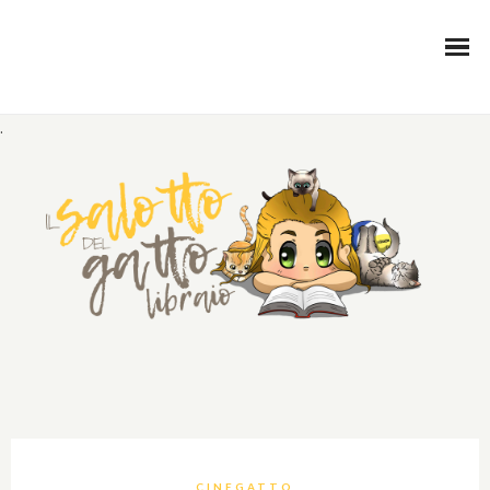
.
CINEGATTO