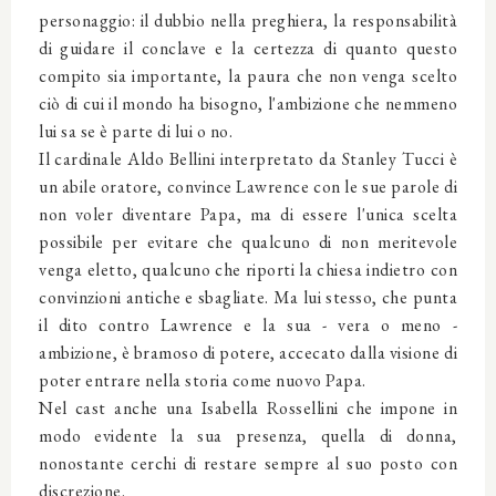
personaggio: il dubbio nella preghiera, la responsabilità
di guidare il conclave e la certezza di quanto questo
compito sia importante, la paura che non venga scelto
ciò di cui il mondo ha bisogno, l'ambizione che nemmeno
lui sa se è parte di lui o no.
Il cardinale Aldo Bellini interpretato da Stanley Tucci è
un abile oratore, convince Lawrence con le sue parole di
non voler diventare Papa, ma di essere l'unica scelta
possibile per evitare che qualcuno di non meritevole
venga eletto, qualcuno che riporti la chiesa indietro con
convinzioni antiche e sbagliate. Ma lui stesso, che punta
il dito contro Lawrence e la sua - vera o meno -
ambizione, è bramoso di potere, accecato dalla visione di
poter entrare nella storia come nuovo Papa.
Nel cast anche una Isabella Rossellini che impone in
modo evidente la sua presenza, quella di donna,
nonostante cerchi di restare sempre al suo posto con
discrezione.