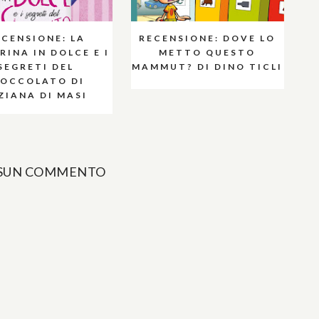
ECENSIONE: LA
RECENSIONE: DOVE LO
RINA IN DOLCE E I
METTO QUESTO
SEGRETI DEL
MAMMUT? DI DINO TICLI
IOCCOLATO DI
ZIANA DI MASI
SUN COMMENTO