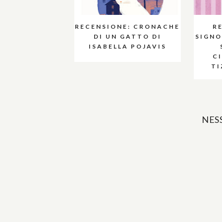
RECENSIONE: CRONACHE
R
DI UN GATTO DI
SIGNO
ISABELLA POJAVIS
C
TI
NES