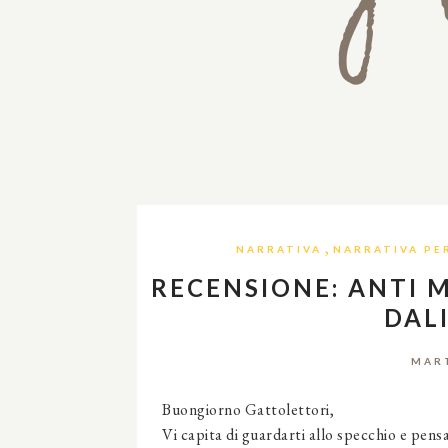
,
NARRATIVA
NARRATIVA PE
RECENSIONE: ANTI 
DAL
MART
Buongiorno Gattolettori,
Vi capita di guardarti allo specchio e pens