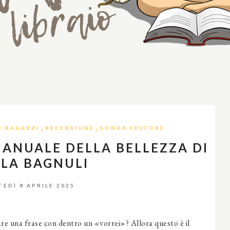
,
,
R RAGAZZI
RECENSIONE
SONDA EDITORE
MANUALE DELLA BELLEZZA DI
ILA BAGNULI
EDÌ 8 APRILE 2025
are una frase con dentro un «vorrei»? Allora questo è il