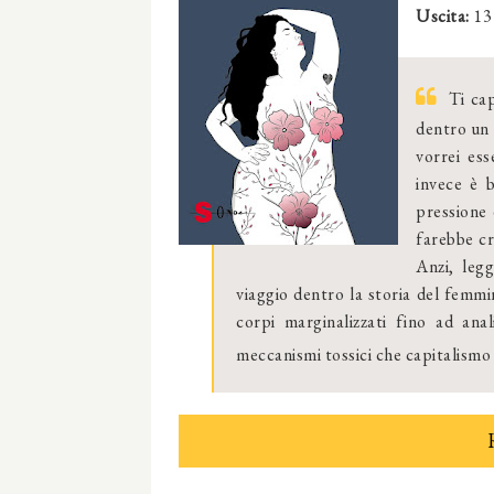
Uscita:
13
Ti ca
dentro un «
vorrei ess
invece è b
pressione e
farebbe cr
Anzi, leg
viaggio dentro la storia del femmi
corpi marginalizzati fino ad anal
meccanismi tossici che capitalismo