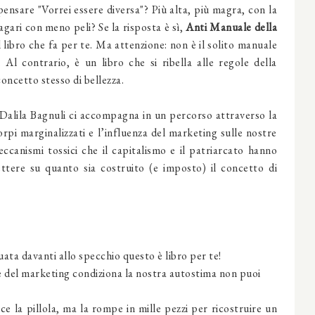
pensare "Vorrei essere diversa"? Più alta, più magra, con la
magari con meno peli? Se la risposta è sì,
Anti Manuale della
l libro che fa per te. Ma attenzione: non è il solito manuale
 Al contrario, è un libro che si ribella alle regole della
 concetto stesso di bellezza.
, Dalila Bagnuli ci accompagna in un percorso attraverso la
orpi marginalizzati e l’influenza del marketing sulle nostre
ccanismi tossici che il capitalismo e il patriarcato hanno
ettere su quanto sia costruito (e imposto) il concetto di
uata davanti allo specchio questo è libro per te!
e del marketing condiziona la nostra autostima non puoi
ce la pillola, ma la rompe in mille pezzi per ricostruire un