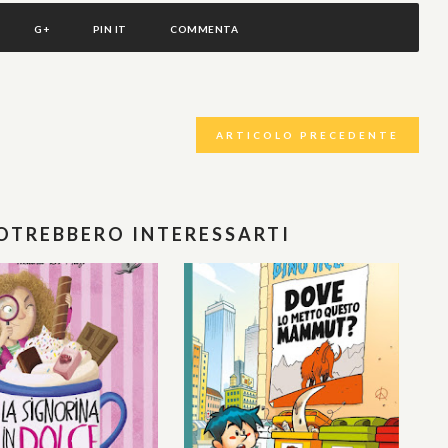
G+
PIN IT
COMMENTA
ARTICOLO PRECEDENTE
POTREBBERO INTERESSARTI