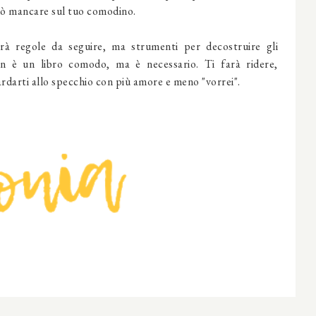
uò mancare sul tuo comodino.
rà regole da seguire, ma strumenti per decostruire gli
n è un libro comodo, ma è necessario. Ti farà ridere,
ardarti allo specchio con più amore e meno "vorrei".