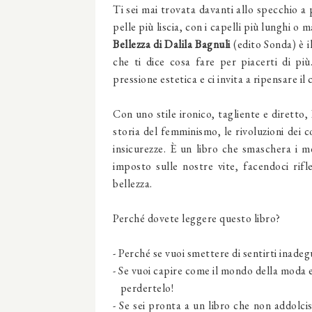
Ti sei mai trovata davanti allo specchio a 
pelle più liscia, con i capelli più lunghi o 
Bellezza di Dalila Bagnuli
(edito Sonda) è i
che ti dice cosa fare per piacerti di più.
pressione estetica e ci invita a ripensare il
Con uno stile ironico, tagliente e diretto
storia del femminismo, le rivoluzioni dei c
insicurezze. È un libro che smaschera i me
imposto sulle nostre vite, facendoci rifl
bellezza.
Perché dovete leggere questo libro?
- Perché se vuoi smettere di sentirti inadeg
- Se vuoi capire come il mondo della moda 
perdertelo!
- Se sei pronta a un libro che non addolcis