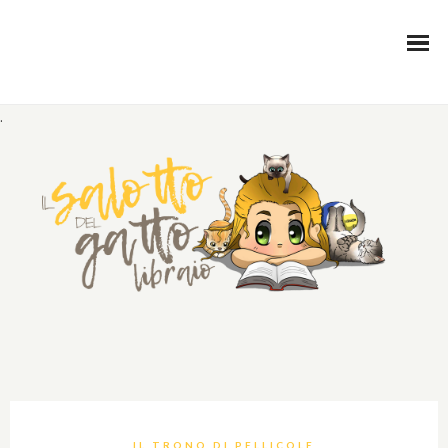
.
IL TRONO DI PELLICOLE