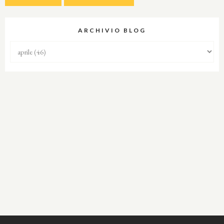
ARCHIVIO BLOG