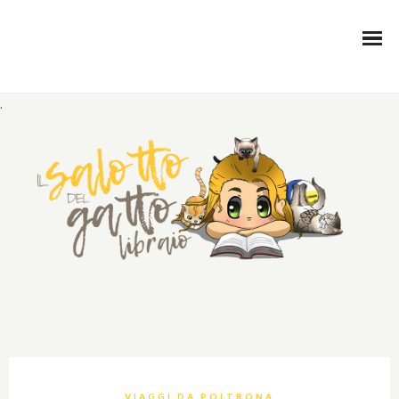
.
VIAGGI DA POLTRONA