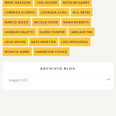
IRENE GRAZZINI
JOEL DICKER
KATIE MCGARRY
LORENZA DI SEPIO
LUCREZIA SCALI
M.G. REYES
MARCO RIZZO
NICOLA YOON
NORA ROBERTS
GIORGIO FALETTI
GLEEN COOPER
JANE AUSTEN
JOJO MOYES
KATE MORTON
LUIS SEPULVEDA
MONICA JAMES
SAMANTHA YOUNG
ARCHIVIO BLOG