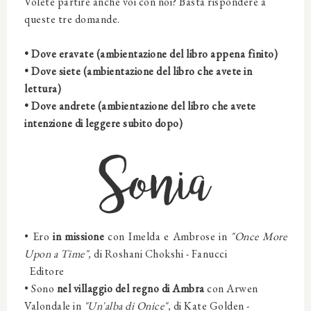
Volete partire anche voi con noi? Basta rispondere a
queste tre domande.
• Dove eravate (ambientazione del libro appena finito)
• Dove siete (ambientazione del libro che avete in
lettura)
• Dove andrete (ambientazione del libro che avete
intenzione di leggere subito dopo)
Sonia
• Ero
in missione
con
Imelda e Ambrose
in
"Once More
Upon a Time",
di
Roshani Chokshi
- Fanucci
Editore
• Sono
nel
villaggio del regno di Ambra
con
Arwen
Valondale
in
"Un'alba di Onice",
di
Kate Golden
-