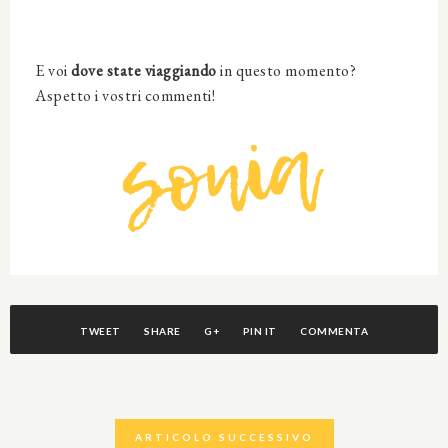
E voi
dove state viaggiando
in questo momento?
Aspetto i vostri commenti!
TWEET
SHARE
G+
PIN IT
COMMENTA
ARTICOLO SUCCESSIVO