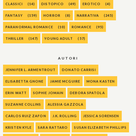
CLASSICI
(14)
DISTOPICO
(49)
EROTICO
(4)
FANTASY
(159)
HORROR
(8)
NARRATIVA
(245)
PARANORMAL ROMANCE
(10)
ROMANCE
(95)
THRILLER
(147)
YOUNG ADULT
(57)
AUTORI
JENNIFER L. ARMENTROUT
DONATO CARRISI
ELISABETTA GNONE
JAMIE MCGUIRE
MONA KASTEN
ERIN WATT
SOPHIE JOMAIN
DEBORA SPATOLA
SUZANNE COLLINS
ALESSIA GAZZOLA
CARLOS RUIZ ZAFON
J.K. ROLLING
JESSICA SORENSEN
KRISTEN KYLE
SARA RATTARO
SUSAN ELIZABETH PHILLIPS