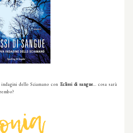
e indagini dello Sciamano con
Eclissi di sangue
... cosa sarà
 grembo?