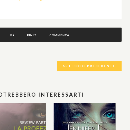
G+
PIN IT
COMMENTA
ARTICOLO PRECEDENTE
POTREBBERO INTERESSARTI