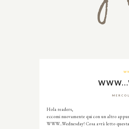
W
WWW..
MERCOL
Hola readers,
eccomi nuovamente qui con un altro appunt
WWW...Wednesday! Cosa avrà letto questa s