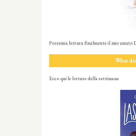
Prossima lettura finalmente il mio amato 
What did
Ecco qui le letture della settimana