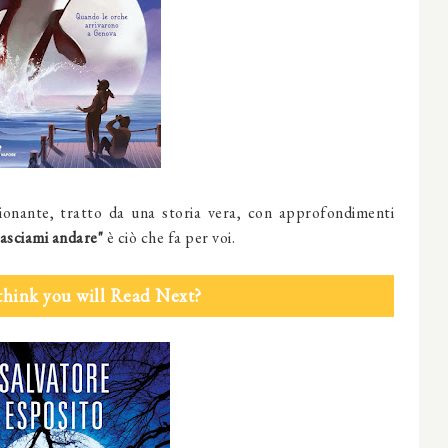
onante, tratto da una storia vera, con approfondimenti
asciami andare"
è ciò che fa per voi.
think you will Read Next?