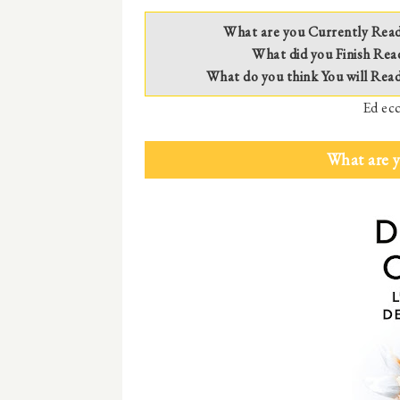
What are you Currently Rea
What did you Finish Rea
What do you think You will Rea
Ed ecc
What are 