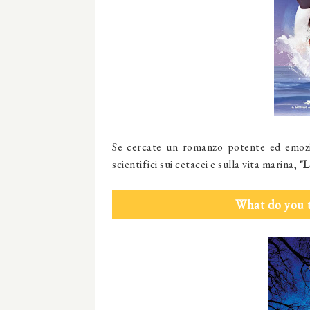
Se cercate
un romanzo potente ed emozi
scientifici sui cetacei e sulla vita marina
,
"L
What do you 