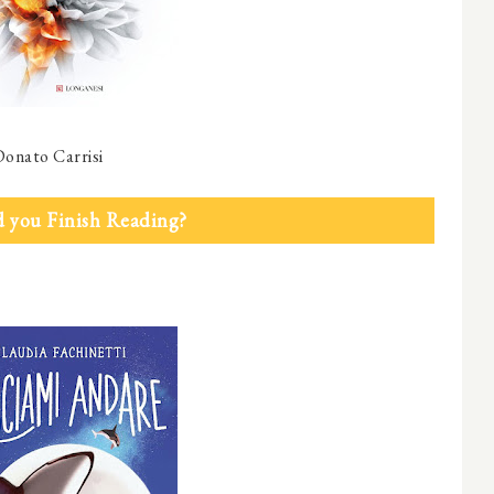
Donato Carrisi
 you Finish Reading?