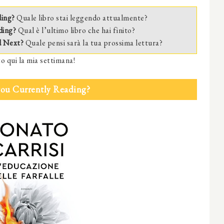
ding?
Quale libro stai leggendo attualmente?
ding?
Qual è l’ultimo libro che hai finito?
d Next?
Quale pensi sarà la tua prossima lettura?
o qui la mia settimana!
you Currently Reading?