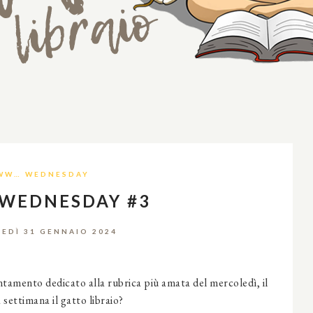
WW… WEDNESDAY
.WEDNESDAY #3
EDÌ 31 GENNAIO 2024
amento dedicato alla rubrica più amata del mercoledì, il
ettimana il gatto libraio?