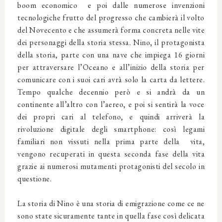
boom economico e poi dalle numerose invenzioni
tecnologiche frutto del progresso che cambierà il volto
del Novecento e che assumerà forma concreta nelle vite
dei personaggi della storia stessa. Nino, il protagonista
della storia, parte con una nave che impiega 16 giorni
per attraversare l’Oceano e all’inizio della storia per
comunicare con i suoi cari avrà solo la carta da lettere.
Tempo qualche decennio però e si andrà da un
continente all’altro con l’aereo, e poi si sentirà la voce
dei propri cari al telefono, e quindi arriverà la
rivoluzione digitale degli smartphone: così legami
familiari non vissuti nella prima parte della vita,
vengono recuperati in questa seconda fase della vita
grazie ai numerosi mutamenti protagonisti del secolo in
questione.
La storia di Nino è una storia di emigrazione come ce ne
sono state sicuramente tante in quella fase così delicata