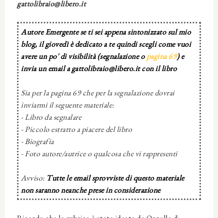
gattolibraio@libero.it
Autore Emergente se ti sei appena sintonizzato sul mio
blog, il giovedì è dedicato a te quindi scegli come vuoi
avere un po' di visibilità (segnalazione o
pagina 69
) e
invia un email a gattolibraio@libero.it con il libro
Sia per la pagina 69 che per la segnalazione dovrai
inviarmi il seguente materiale:
- Libro da segnalare
- Piccolo estratto a piacere del libro
- Biografia
- Foto autore/autrice o qualcosa che vi rappresenti
Avviso:
Tutte le email sprovviste di questo materiale
non saranno neanche prese in considerazione