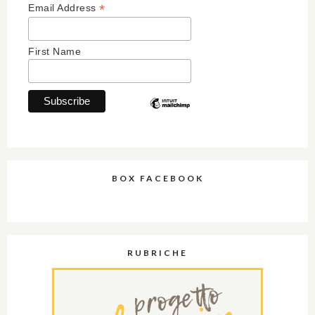
*
Email Address
First Name
BOX FACEBOOK
RUBRICHE