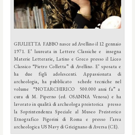
GIULIETTA FABBO nasce ad Avellino il 12 gennaio
1971. E’ laureata in Lettere Classiche e insegna
Materie Letterarie, Latino e Greco presso il Liceo
Classico “Pietro Colletta” di Avellino. E’ sposata e
ha due figli adolescenti. Appassionata di
archeologia, ha pubblicato schede tecniche nel
volume “NOTARCHIRICO 500.000 anni fa” a
cura di M. Piperno (ed. OSANNA Venosa) e ha
lavorato in qualità di archeologa preistorica presso
la Soprintendenza Speciale al Museo Preistorico
Etnografico Pigorini di Roma e presso l’area
archeologica US Navy di Gricignano di Aversa (CE).