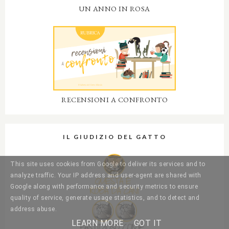
UN ANNO IN ROSA
RECENSIONI A CONFRONTO
IL GIUDIZIO DEL GATTO
This site uses cookies from Google to deliver its services and to
analyze traffic. Your IP address and user-agent are shared with
Google along with performance and security metrics to ensure
quality of service, generate usage statistics, and to detect and
address abuse.
LEARN MORE
GOT IT