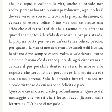
che, ovunque ci collochi la vita, anche su strade non
scelte personalmente o consapevolmente, ognuno ha il
dovere verso se stesso di trovare la propria direzione, di
cercare di essere felice! Nino vive con se stesso una
sfida che è di fatto la sfida che ciascuno di noi affronta
quotidianamente: è la sfida di cercare la propria strada,
la propria rotta per vivere un’esistenza felice, perché,
per quanto la vita ci metta davanti ostacoli e difficoltà,
lo sforzo deve sempre essere volto a valorizzare tutto
ciò che di buono c’è da raccogliere da ogni circostanza e
cercare il più possibile dentro se stessi le risorse e le
risposte che servono per percorrere la propria strada
con animo sereno. Solo la serenità infatti innesca un
circolo virtuoso da cui nascono felicità e pace.
Questo è ciò in cui io credo profondamente. Questo è il
messaggio che vorrei che i lettori raccogliessero dalla
lettura de “L’albero di nespole”.