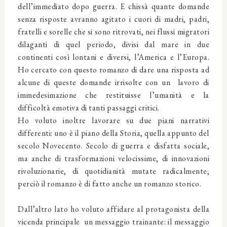
dell’immediato dopo guerra. E chissà quante domande
senza risposte avranno agitato i cuori di madri, padri,
fratelli e sorelle che si sono ritrovati, nei flussi migratori
dilaganti di quel periodo, divisi dal mare in due
continenti così lontani e diversi, l’America e l’Europa.
Ho cercato con questo romanzo di dare una risposta ad
alcune di queste domande irrisolte con un lavoro di
immedesimazione che restituisse l’umanità e la
difficoltà emotiva di tanti passaggi critici.
Ho voluto inoltre lavorare su due piani narrativi
differenti: uno è il piano della Storia, quella appunto del
secolo Novecento. Secolo di guerra e disfatta sociale,
ma anche di trasformazioni velocissime, di innovazioni
rivoluzionarie, di quotidianità mutate radicalmente;
perciò il romanzo è di fatto anche un romanzo storico.
Dall’altro lato ho voluto affidare al protagonista della
vicenda principale un messaggio trainante: il messaggio