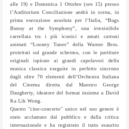
alle 19) e
Domenica 1 Ottobre
(ore 15) presso
l’
Auditorium Conciliazione
andrà in scena, in
prima esecuzione assoluta per l’Italia,
“Bugs
Bunny at the Symphony”,
una irresistibile
carrellata tra i più iconici e amati cartoni
animati “Looney Tunes” della Warner Bros.
proiettati sul grande schermo, con le partiture
originali ispirate ai grandi capolavori della
musica classica eseguite in perfetto sincrono
dagli oltre 70 elementi
dell’Orchestra Italiana
del Cinema
diretta dal
Maestro George
Daugherty
, ideatore del format insieme a
David
Ka Lik Wong
.
Questo
"cine-concerto" unico nel suo genere è
stato acclamato dal pubblico e dalla critica
internazionale
e ha registrato il tutto esaurito