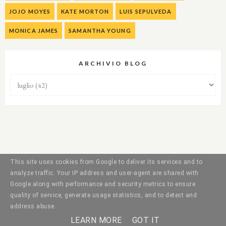
JOJO MOYES
KATE MORTON
LUIS SEPULVEDA
MONICA JAMES
SAMANTHA YOUNG
ARCHIVIO BLOG
This site uses cookies from Google to deliver its services and to
analyze traffic. Your IP address and user-agent are shared with
Google along with performance and security metrics to ensure
quality of service, generate usage statistics, and to detect and
address abuse.
LEARN MORE
GOT IT