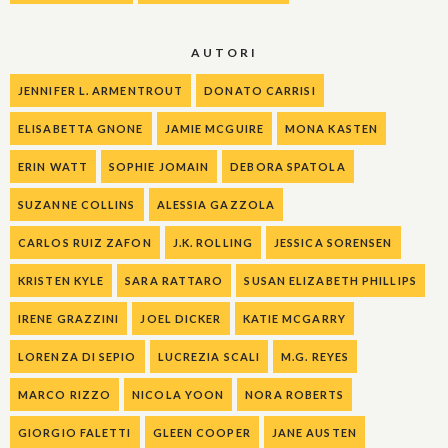
AUTORI
JENNIFER L. ARMENTROUT
DONATO CARRISI
ELISABETTA GNONE
JAMIE MCGUIRE
MONA KASTEN
ERIN WATT
SOPHIE JOMAIN
DEBORA SPATOLA
SUZANNE COLLINS
ALESSIA GAZZOLA
CARLOS RUIZ ZAFON
J.K. ROLLING
JESSICA SORENSEN
KRISTEN KYLE
SARA RATTARO
SUSAN ELIZABETH PHILLIPS
IRENE GRAZZINI
JOEL DICKER
KATIE MCGARRY
LORENZA DI SEPIO
LUCREZIA SCALI
M.G. REYES
MARCO RIZZO
NICOLA YOON
NORA ROBERTS
GIORGIO FALETTI
GLEEN COOPER
JANE AUSTEN