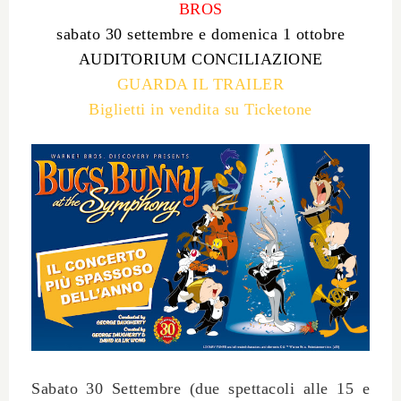
BROS
sabato 30 settembre e domenica 1 ottobre
AUDITORIUM CONCILIAZIONE
GUARDA IL TRAILER
Biglietti in vendita su Ticketone
Sabato 30 Settembre
(due spettacoli alle 15 e