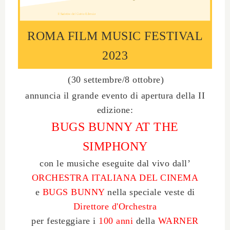
ROMA FILM MUSIC FESTIVAL
2023
(30 settembre/8 ottobre)
annuncia il grande evento di apertura della II
edizione:
BUGS BUNNY AT THE
SIMPHONY
con le musiche eseguite dal vivo dall’
ORCHESTRA ITALIANA DEL CINEMA
e
BUGS BUNNY
nella speciale veste di
Direttore d'Orchestra
per festeggiare i
100 anni
della
WARNER