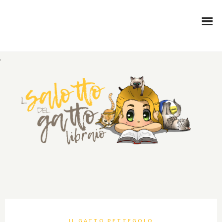
.
IL GATTO PETTEGOLO