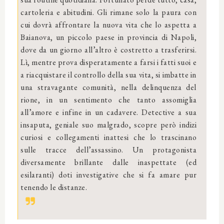
cartoleria e abitudini. Gli rimane solo la paura con
cui dovrà affrontare la nuova vita che lo aspetta a
Baianova, un piccolo paese in provincia di Napoli,
dove da un giorno all’altro è costretto a trasferirsi.
Lì, mentre prova disperatamente a farsi i fatti suoi e
a riacquistare il controllo della sua vita, si imbatte in
una stravagante comunità, nella delinquenza del
rione, in un sentimento che tanto assomiglia
all’amore e infine in un cadavere. Detective a sua
insaputa, geniale suo malgrado, scopre però indizi
curiosi e collegamenti inattesi che lo trascinano
sulle tracce dell’assassino. Un protagonista
diversamente brillante dalle inaspettate (ed
esilaranti) doti investigative che si fa amare pur
tenendo le distanze.