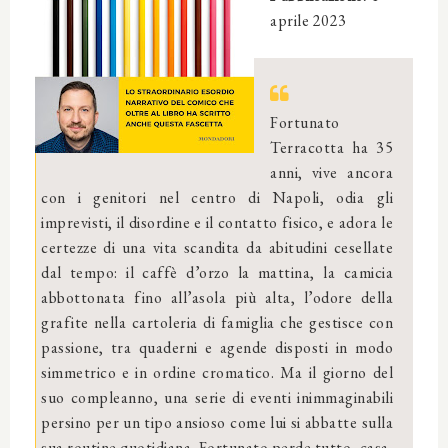
aprile 2023
Fortunato
Terracotta ha 35
anni, vive ancora
con i genitori nel centro di Napoli, odia gli
imprevisti, il disordine e il contatto fisico, e adora le
certezze di una vita scandita da abitudini cesellate
dal tempo: il caffè d’orzo la mattina, la camicia
abbottonata fino all’asola più alta, l’odore della
grafite nella cartoleria di famiglia che gestisce con
passione, tra quaderni e agende disposti in modo
simmetrico e in ordine cromatico. Ma il giorno del
suo compleanno, una serie di eventi inimmaginabili
persino per un tipo ansioso come lui si abbatte sulla
sua routine quotidiana. Fortunato perde tutto, casa,