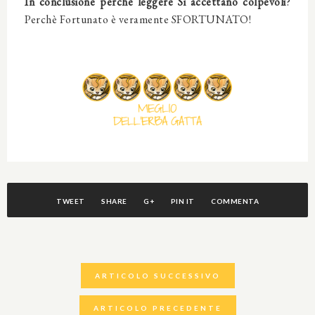
In conclusione perchè leggere
Si accettano colpevoli
?
Perchè Fortunato è veramente SFORTUNATO!
TWEET
SHARE
G+
PIN IT
COMMENTA
ARTICOLO SUCCESSIVO
ARTICOLO PRECEDENTE