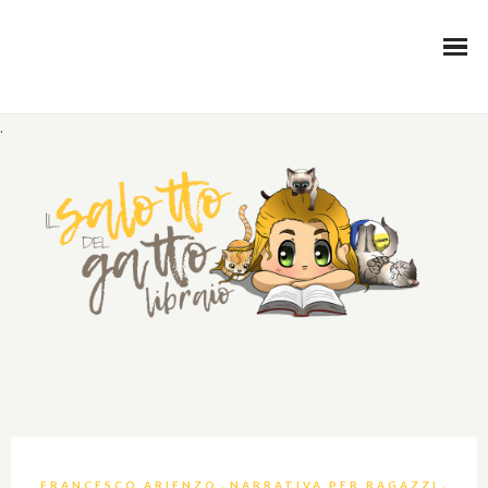
.
,
,
FRANCESCO ARIENZO
NARRATIVA PER RAGAZZI