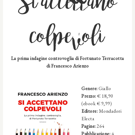
Si accettano
colpevoli
La prima indagine controvoglia di Fortunato Terracotta
di Francesco Arienzo
Genere:
Giallo
Prezzo:
€ 18,90
(ebook € 9,99)
Editore:
Mondadori
Electa
Pagine:
264
Pubblicazione:
4