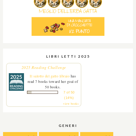
LIBRI LETTI 2025
2025 Reading Challenge
Il salotto del gatto libraio
has
read 7 books toward her goal of
50 books.
7 of 50
(14%)
view books
GENERI