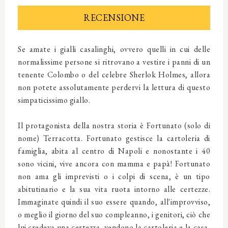
RECENSIONE
Se amate i gialli casalinghi, ovvero quelli in cui delle
normalissime persone si ritrovano a vestire i panni di un
tenente Colombo o del celebre Sherlok Holmes, allora
non potete assolutamente perdervi la lettura di questo
simpaticissimo giallo.
Il protagonista della nostra storia è Fortunato (solo di
nome) Terracotta. Fortunato gestisce la cartoleria di
famiglia, abita al centro di Napoli e nonostante i 40
sono vicini, vive ancora con mamma e papà! Fortunato
non ama gli imprevisti o i colpi di scena, è un tipo
abitutinario e la sua vita ruota intorno alle certezze.
Immaginate quindi il suo essere quando, all'improvviso,
o meglio il giorno del suo compleanno, i genitori, ciò che
lui credeva una certezza, vendono la cartoleria e la casa,