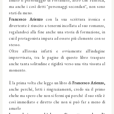
amato
il personaggio di Fortunato, altro che Fantozzi,
ma anche i così detti "personaggi secondari", non sono
stati da meno.
Francesco Arienzo
con la sua scrittura ironica e
divertente è riuscito a tenermi incollata al suo romanzo,
regalandoci alla fine anche una storia di formazione, in
cui il protagonista impara ad essere più clemente con se
stesso.
Oltre all'ironia infatti e ovviamente all'indagine
improvvisata, tra le pagine di questo libro traspare
anche tanta solitudine e rigidità verso una vita vissuta al
momento.
È la prima volta che leggo un libro di
Francesco Arienzo,
anche perché, letti i ringraziamenti, credo sia il primo
ehehe ma spero che non si fermi qui perché il suo stile è
così immediato e diretto che non si può far a meno di
amarlo