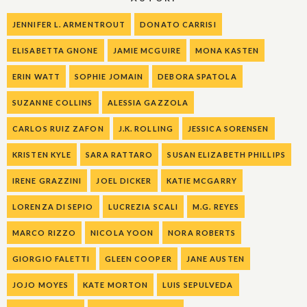
JENNIFER L. ARMENTROUT
DONATO CARRISI
ELISABETTA GNONE
JAMIE MCGUIRE
MONA KASTEN
ERIN WATT
SOPHIE JOMAIN
DEBORA SPATOLA
SUZANNE COLLINS
ALESSIA GAZZOLA
CARLOS RUIZ ZAFON
J.K. ROLLING
JESSICA SORENSEN
KRISTEN KYLE
SARA RATTARO
SUSAN ELIZABETH PHILLIPS
IRENE GRAZZINI
JOEL DICKER
KATIE MCGARRY
LORENZA DI SEPIO
LUCREZIA SCALI
M.G. REYES
MARCO RIZZO
NICOLA YOON
NORA ROBERTS
GIORGIO FALETTI
GLEEN COOPER
JANE AUSTEN
JOJO MOYES
KATE MORTON
LUIS SEPULVEDA