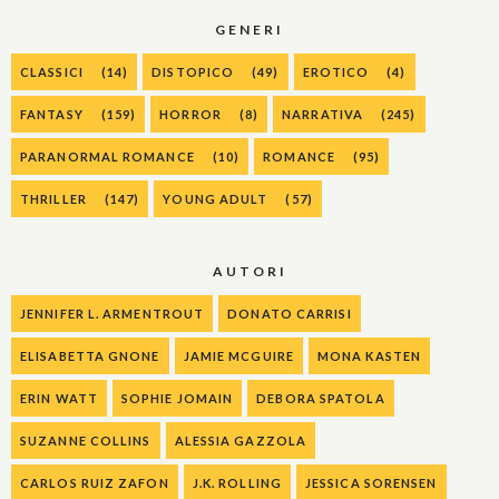
GENERI
CLASSICI
(14)
DISTOPICO
(49)
EROTICO
(4)
FANTASY
(159)
HORROR
(8)
NARRATIVA
(245)
PARANORMAL ROMANCE
(10)
ROMANCE
(95)
THRILLER
(147)
YOUNG ADULT
(57)
AUTORI
JENNIFER L. ARMENTROUT
DONATO CARRISI
ELISABETTA GNONE
JAMIE MCGUIRE
MONA KASTEN
ERIN WATT
SOPHIE JOMAIN
DEBORA SPATOLA
SUZANNE COLLINS
ALESSIA GAZZOLA
CARLOS RUIZ ZAFON
J.K. ROLLING
JESSICA SORENSEN