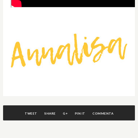
TWEET
SHARE
G+
PIN IT
COMMENTA