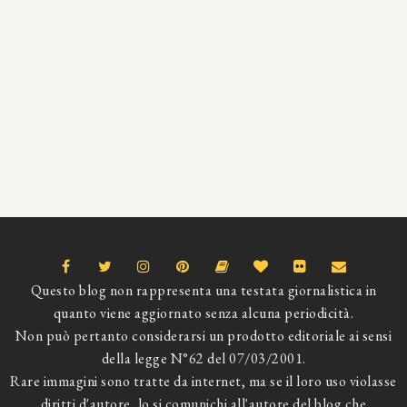
Questo blog non rappresenta una testata giornalistica in
quanto viene aggiornato senza alcuna periodicità.
Non può pertanto considerarsi un prodotto editoriale ai sensi
della legge N°62 del 07/03/2001.
Rare immagini sono tratte da internet, ma se il loro uso violasse
diritti d'autore, lo si comunichi all'autore del blog che