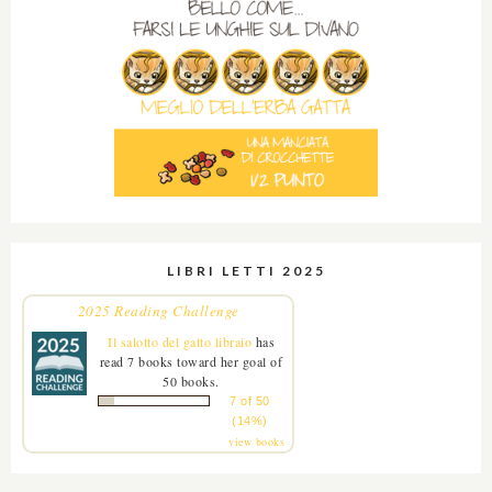
LIBRI LETTI 2025
2025 Reading Challenge
Il salotto del gatto libraio
has
read 7 books toward her goal of
50 books.
7 of 50
(14%)
view books