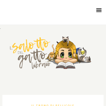
.
IL TRONO DI PELLICOLE