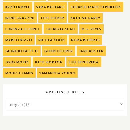
KRISTEN KYLE
SARA RATTARO
SUSAN ELIZABETH PHILLIPS
IRENE GRAZZINI
JOEL DICKER
KATIE MCGARRY
LORENZA DI SEPIO
LUCREZIA SCALI
M.G. REYES
MARCO RIZZO
NICOLA YOON
NORA ROBERTS
GIORGIO FALETTI
GLEEN COOPER
JANE AUSTEN
JOJO MOYES
KATE MORTON
LUIS SEPULVEDA
MONICA JAMES
SAMANTHA YOUNG
ARCHIVIO BLOG