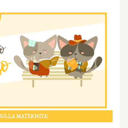
 SULLA MATERNITA'