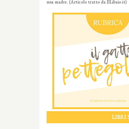
una
madre
. (Articolo tratto da IlLibaio.it)
LIBRI