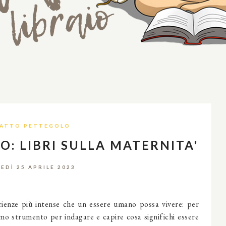
GATTO PETTEGOLO
O: LIBRI SULLA MATERNITA'
EDÌ 25 APRILE 2023
rienze più intense che un
essere umano
possa vivere: per
o strumento per indagare e capire cosa significhi essere