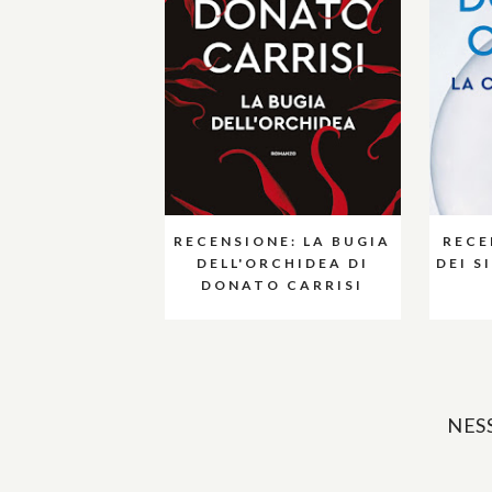
RECENSIONE: LA BUGIA
RECE
DELL'ORCHIDEA DI
DEI S
DONATO CARRISI
NES