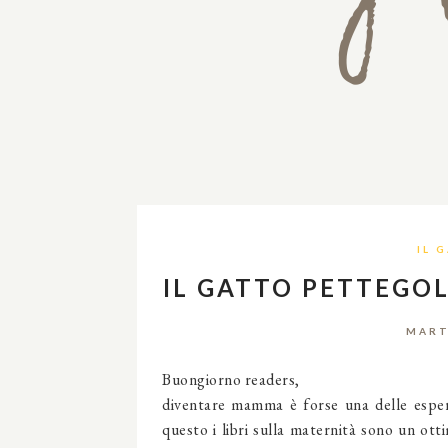
IL 
IL GATTO PETTEGOL
MART
Buongiorno readers,
diventare
mamma
è forse una delle espe
questo i
libri sulla maternità
sono un ottim