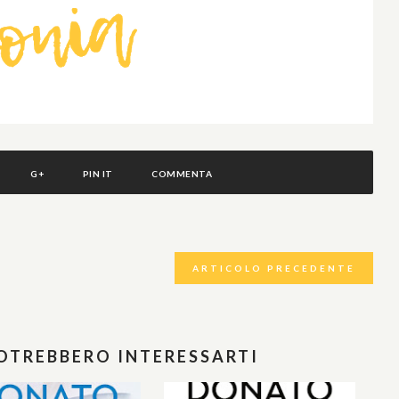
G+
PIN IT
COMMENTA
ARTICOLO PRECEDENTE
POTREBBERO INTERESSARTI