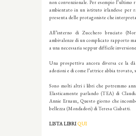
non convenzionale. Per esempio l’ultimo
ambientato in un istituto irlandese per
presenta delle protagoniste che interpretan
All’interno di
Zucchero bruciato
(Nor
ambivalenze di un complicato rapporto madr
a una necessaria seppur difficile inversione 
Una prospettiva ancora diversa ce la d
adozioni e di come l’attrice abbia trovato, 
Sono molti altri i libri che potremmo ann
Elasticamente parlando
(TEA) di Claudi
Annie Ernaux
,
Questo giorno che incomb
bellezza
(Mondadori) di
Teresa Ciabatti
.
LISTA LIBRI
QUI