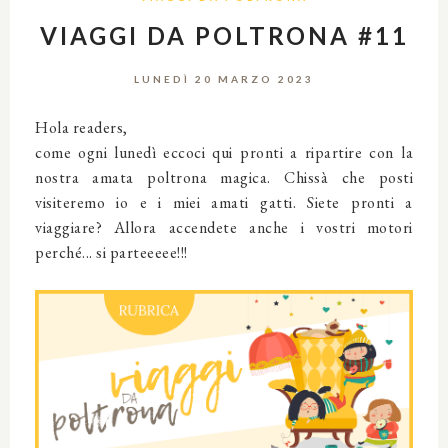
VIAGGI DA POLTRONA #11
LUNEDÌ 20 MARZO 2023
Hola readers,
come ogni lunedì eccoci qui pronti a ripartire con la
nostra amata poltrona magica. Chissà che posti
visiteremo io e i miei amati gatti. Siete pronti a
viaggiare? Allora accendete anche i vostri motori
perché... si parteeeee!!!