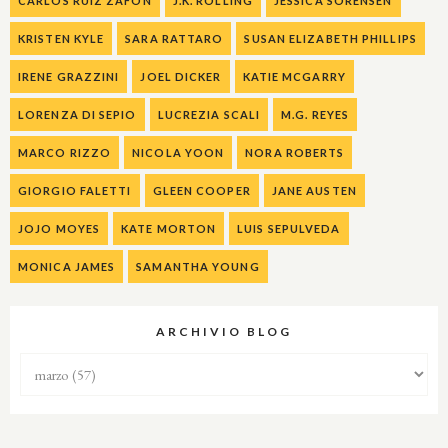
CARLOS RUIZ ZAFON
J.K. ROLLING
JESSICA SORENSEN
KRISTEN KYLE
SARA RATTARO
SUSAN ELIZABETH PHILLIPS
IRENE GRAZZINI
JOEL DICKER
KATIE MCGARRY
LORENZA DI SEPIO
LUCREZIA SCALI
M.G. REYES
MARCO RIZZO
NICOLA YOON
NORA ROBERTS
GIORGIO FALETTI
GLEEN COOPER
JANE AUSTEN
JOJO MOYES
KATE MORTON
LUIS SEPULVEDA
MONICA JAMES
SAMANTHA YOUNG
ARCHIVIO BLOG