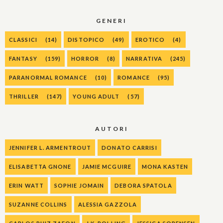
GENERI
CLASSICI
(14)
DISTOPICO
(49)
EROTICO
(4)
FANTASY
(159)
HORROR
(8)
NARRATIVA
(245)
PARANORMAL ROMANCE
(10)
ROMANCE
(95)
THRILLER
(147)
YOUNG ADULT
(57)
AUTORI
JENNIFER L. ARMENTROUT
DONATO CARRISI
ELISABETTA GNONE
JAMIE MCGUIRE
MONA KASTEN
ERIN WATT
SOPHIE JOMAIN
DEBORA SPATOLA
SUZANNE COLLINS
ALESSIA GAZZOLA