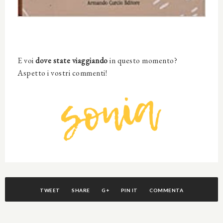
E voi
dove state viaggiando
in questo momento?
Aspetto i vostri commenti!
TWEET
SHARE
G+
PIN IT
COMMENTA