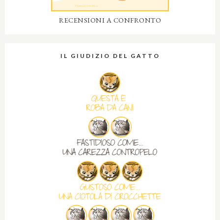
RECENSIONI A CONFRONTO
IL GIUDIZIO DEL GATTO