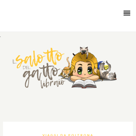
.
VIAGGI DA POLTRONA