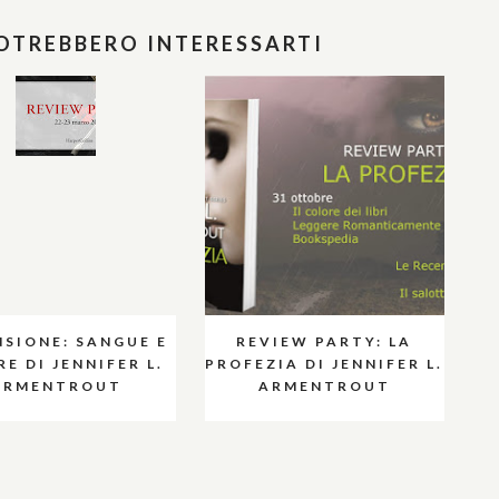
POTREBBERO INTERESSARTI
NSIONE: SANGUE E
REVIEW PARTY: LA
E DI JENNIFER L.
PROFEZIA DI JENNIFER L.
ARMENTROUT
ARMENTROUT