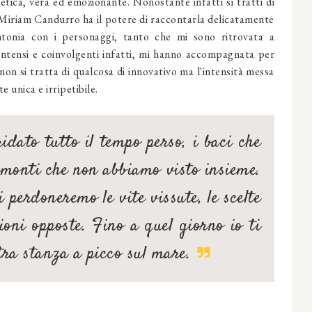
etica, vera ed emozionante. Nonostante infatti si tratti di
Miriam Candurro ha il potere di raccontarla delicatamente
ntonia con i personaggi, tanto che mi sono ritrovata a
i intensi e coinvolgenti infatti, mi hanno accompagnata per
non si tratta di qualcosa di innovativo ma l'intensità messa
e unica e irripetibile.
idato tutto il tempo perso, i baci che
amonti che non abbiamo visto insieme.
i perdoneremo le vite vissute, le scelte
zioni opposte. Fino a quel giorno io ti
tra stanza a picco sul mare.