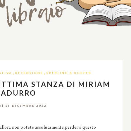
,
,
ATIVA
RECENSIONE
SPERLING & KUPFER
ETTIMA STANZA DI MIRIAM
CADURRO
DÌ 15 DICEMBRE 2022
e, allora non potete assolutamente perdervi questo