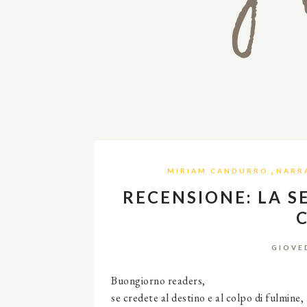
,
MIRIAM CANDURRO
NARR
RECENSIONE: LA S
GIOVE
Buongiorno readers,
se credete al destino e al colpo di fulmin