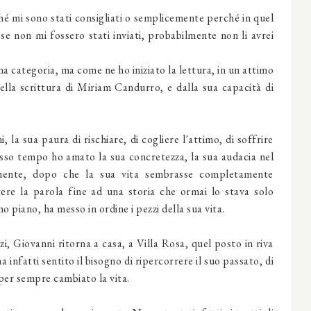
ché mi sono stati consigliati o semplicemente perché in quel
e non mi fossero stati inviati, probabilmente non li avrei
ma categoria, ma come ne ho iniziato la lettura, in un attimo
della scrittura di Miriam Candurro, e dalla sua capacità di
 la sua paura di rischiare, di cogliere l'attimo, di soffrire
sso tempo ho amato la sua concretezza, la sua audacia nel
vamente, dopo che la sua vita sembrasse completamente
ere la parola fine ad una storia che ormai lo stava solo
o piano, ha messo in ordine i pezzi della sua vita.
zi, Giovanni ritorna a casa, a Villa Rosa, quel posto in riva
a infatti sentito il bisogno di ripercorrere il suo passato, di
 per sempre cambiato la vita.