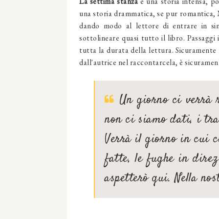
La settima stanza
è una storia intensa, po
una storia drammatica, se pur romantica, 
dando modo al lettore di entrare in si
sottolineare quasi tutto il libro. Passagg
tutta la durata della lettura. Sicuramente 
dall'autrice nel raccontarcela, è sicurament
Un giorno ci verrà r
non ci siamo dati, i tr
Verrà il giorno in cui c
fatte, le fughe in dire
aspetterò qui. Nella nos