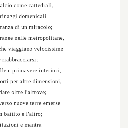
calcio come cattedrali,
rinaggi domenicali
eranza di un miracolo;
rranee nelle metropolitane,
che viaggiano velocissime
 riabbracciarsi;
elle e primavere interiori;
orti per altre dimensioni,
dare oltre l'altrove;
verso nuove terre emerse
n battito e l'altro;
tazioni e mantra