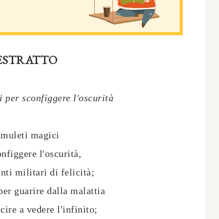
ESTRATTO
 per sconfiggere l'oscurità
muleti magici
nfiggere l'oscurità,
nti militari di felicità;
er guarire dalla malattia
cire a vedere l'infinito;