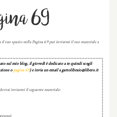
gina 69
 il tuo spazio nella Pagina 69 pui inviarmi il tuo materiale a
to sul mio blog, il giovedì è dedicato a te quindi scegli
azione o
pagina 69
) e invia un email a gattolibraio@libero.it
dovrai inviarmi il seguente materiale:
resenti