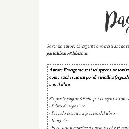
Pa
Se sei un autore emergente e vorresti anche tu
gattolibraio@libero.it
Autore Emergente se ti sei appena sintonizza
come vuoi avere un po' di visibilità (segnal
con il libro
Sia per la pagina 69 che per la segnalazione 
- Libro da segnalare
- Piccolo estratto a piacere del libro
- Biografia
- Foto autore/autrice o qualcosa che vi rapp