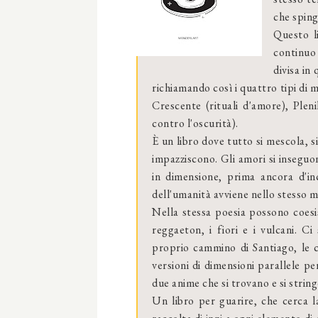
che sping
Questo l
continuo
divisa in
richiamando così i quattro tipi di 
Crescente (rituali d'amore), Plen
contro l'oscurità).
È un libro dove tutto si mescola, si
impazziscono. Gli amori si inseguono
in dimensione, prima ancora d'in
dell'umanità avviene nello stesso
Nella stessa poesia possono coesist
reggaeton, i fiori e i vulcani. Ci
proprio cammino di Santiago, le c
versioni di dimensioni parallele p
due anime che si trovano e si strin
Un libro per guarire, che cerca l