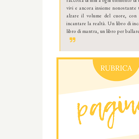
raccolta di inni a ogni elemento di
vivi e ancora insieme nonostante 
alzare il volume del cuore, con
incantare la realtà. Un libro di in
libro di mantra, un libro per ballare