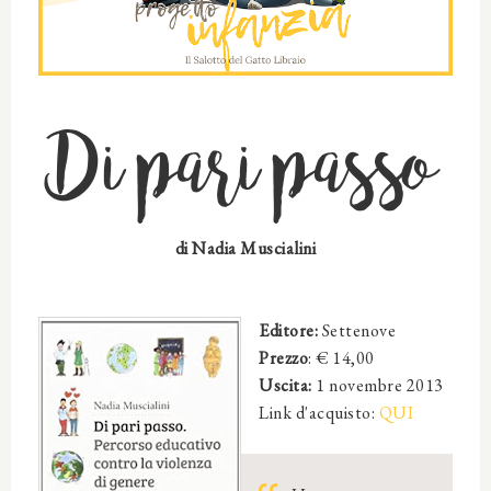
Di pari passo
di
Nadia Muscialini
Editore:
Settenove
Prezzo
: €
14,00
Uscita:
1 novembre 2013
Link d'acquisto:
QUI