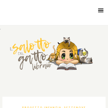
.
,
PROGETTO INFANZIA
SETTENOVE