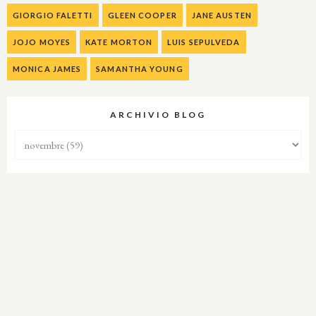
GIORGIO FALETTI
GLEEN COOPER
JANE AUSTEN
JOJO MOYES
KATE MORTON
LUIS SEPULVEDA
MONICA JAMES
SAMANTHA YOUNG
ARCHIVIO BLOG