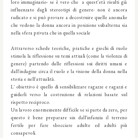
loro immaginario- se è vero che a quest'età risulti già
influenzato dagli stereotipi di genere- non è ancora
radicato e si può provare a decostruire quelle anomalie
che vedono la donna ancora in posizione subalterna sia
nella sfera privata che in quella sociale
Attraverso schede teoriche, pratiche e giochi di ruolo
stimola la riflessione su temi attuali (come la violenza di
genere) partendo dalle riflessioni sui diritti umani e
dall'indagine circa il ruolo e la visione della donna nella
storia e nell'attualità.
L' obiettivo è quello di sensibilizzare ragazze e ragazzi e
guidarli verso la costruzione di relazioni basate sul
rispetto reciproco.
Un lavoro enormemente difficile se si parte da zero, per
questo è bene preparare sin dall'infanzia il terreno
fertile per fare sbocciare adulte ed adulti più
consapevoli.