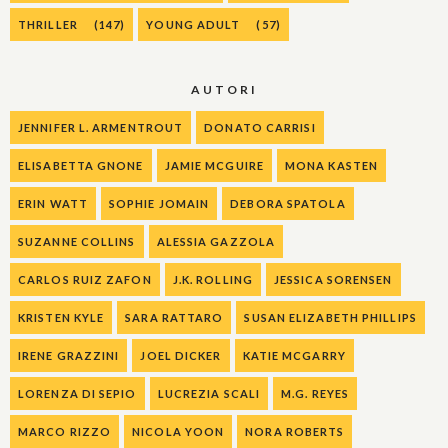
THRILLER
(147)
YOUNG ADULT
(57)
AUTORI
JENNIFER L. ARMENTROUT
DONATO CARRISI
ELISABETTA GNONE
JAMIE MCGUIRE
MONA KASTEN
ERIN WATT
SOPHIE JOMAIN
DEBORA SPATOLA
SUZANNE COLLINS
ALESSIA GAZZOLA
CARLOS RUIZ ZAFON
J.K. ROLLING
JESSICA SORENSEN
KRISTEN KYLE
SARA RATTARO
SUSAN ELIZABETH PHILLIPS
IRENE GRAZZINI
JOEL DICKER
KATIE MCGARRY
LORENZA DI SEPIO
LUCREZIA SCALI
M.G. REYES
MARCO RIZZO
NICOLA YOON
NORA ROBERTS