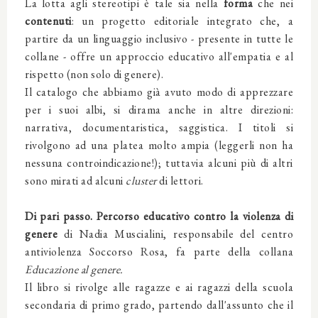
La lotta agli stereotipi è tale sia nella
forma
che nei
contenuti
: un progetto editoriale integrato che, a
partire da un linguaggio inclusivo - presente in tutte le
collane - offre un approccio educativo all'empatia e al
rispetto (non solo di genere).
Il catalogo che abbiamo già avuto modo di apprezzare
per i suoi albi, si dirama anche in altre direzioni:
narrativa, documentaristica, saggistica. I titoli si
rivolgono ad una platea molto ampia (leggerli non ha
nessuna controindicazione!); tuttavia alcuni più di altri
sono mirati ad alcuni
cluster
di lettori.
Di pari passo. Percorso educativo contro la violenza di
genere
di Nadia Muscialini, responsabile del centro
antiviolenza Soccorso Rosa, fa parte della collana
Educazione al genere.
Il libro si rivolge alle ragazze e ai ragazzi della scuola
secondaria di primo grado, partendo dall'assunto che il