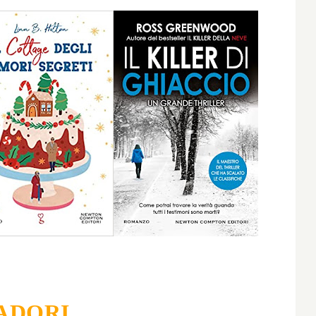
ADORI