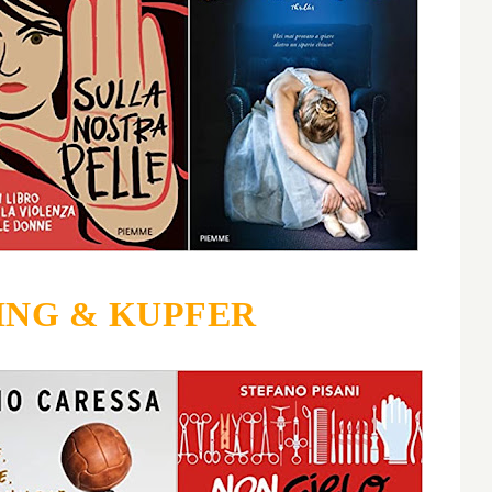
ING & KUPFER