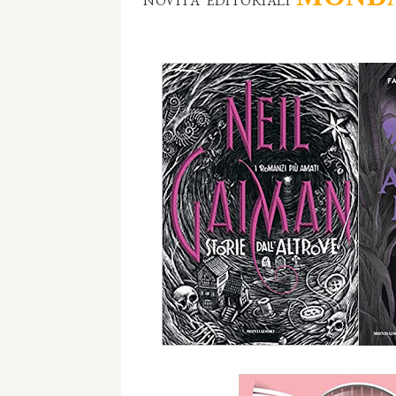
NOVITA' EDITORIALI