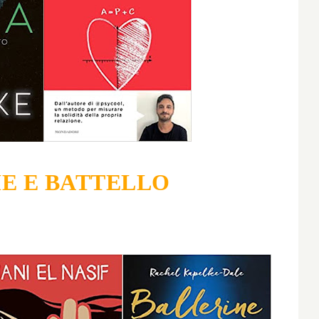
E E BATTELLO