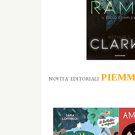
PIEMM
NOVITA' EDITORIALI