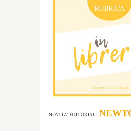
NEWTO
NOVITA' EDITORIALI