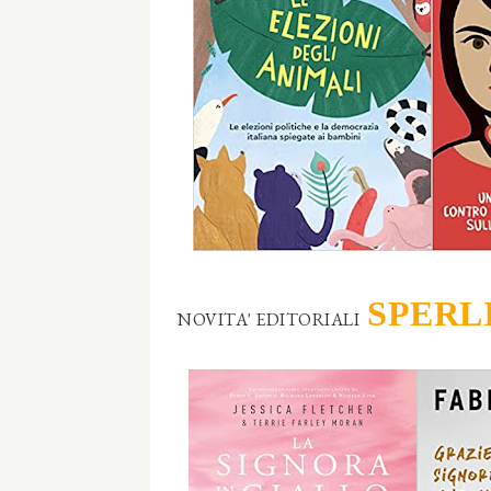
SPERL
NOVITA' EDITORIALI