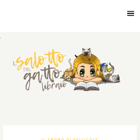
.
IL TRONO DI PELLICOLE