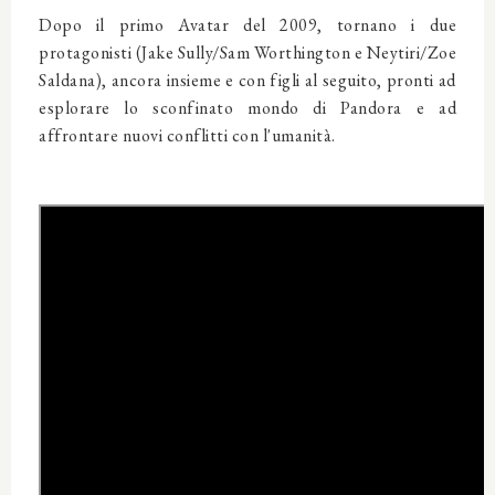
Dopo il primo Avatar del 2009, tornano i due
protagonisti (Jake Sully/Sam Worthington e Neytiri/Zoe
Saldana), ancora insieme e con figli al seguito, pronti ad
esplorare lo sconfinato mondo di Pandora e ad
affrontare nuovi conflitti con l'umanità.