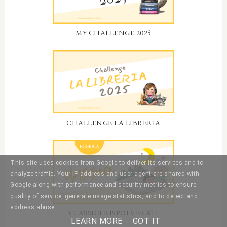
MY CHALLENGE 2025
CHALLENGE LA LIBRERIA
This site uses cookies from Google to deliver its services and to
analyze traffic. Your IP address and user-agent are shared with
Google along with performance and security metrics to ensure
quality of service, generate usage statistics, and to detect and
address abuse.
CLASSICI RISPOLVERATI
LEARN MORE
GOT IT