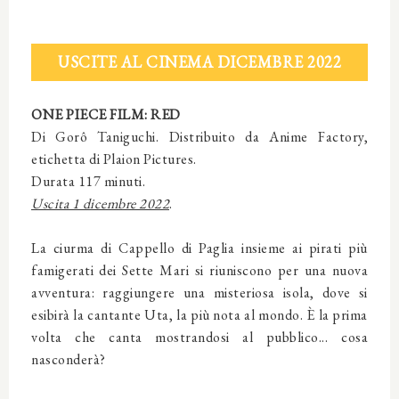
USCITE AL CINEMA DICEMBRE 2022
ONE PIECE FILM: RED
Di Gorô Taniguchi. Distribuito da Anime Factory,
etichetta di Plaion Pictures.
Durata 117 minuti.
Uscita 1 dicembre 2022
.
La ciurma di Cappello di Paglia insieme ai pirati più
famigerati dei Sette Mari si riuniscono per una nuova
avventura: raggiungere una misteriosa isola, dove si
esibirà la cantante Uta, la più nota al mondo. È la prima
volta che canta mostrandosi al pubblico... cosa
nasconderà?