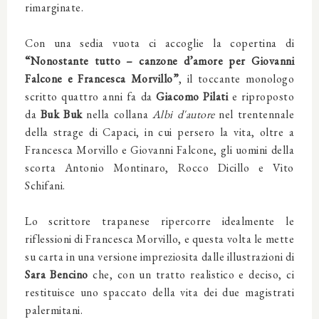
rimarginate.
Con una sedia vuota ci accoglie la copertina di
“Nonostante tutto – canzone d’amore per Giovanni
Falcone e Francesca Morvillo”
, il toccante monologo
scritto quattro anni fa da
Giacomo Pilati
e riproposto
da
Buk Buk
nella collana
Albi d'autore
nel trentennale
della strage di Capaci, in cui persero la vita, oltre a
Francesca Morvillo e Giovanni Falcone, gli uomini della
scorta Antonio Montinaro, Rocco Dicillo e Vito
Schifani.
Lo scrittore trapanese ripercorre idealmente le
riflessioni di Francesca Morvillo, e questa volta le mette
su carta in una versione impreziosita dalle illustrazioni di
Sara Bencino
che, con un tratto realistico e deciso, ci
restituisce uno spaccato della vita dei due magistrati
palermitani.