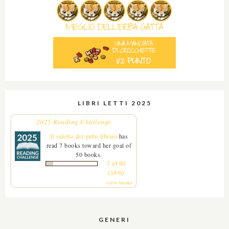
LIBRI LETTI 2025
2025 Reading Challenge
Il salotto del gatto libraio
has
read 7 books toward her goal of
50 books.
7 of 50
(14%)
view books
GENERI