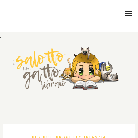
.
,
BUK BUK
PROGETTO INFANZIA