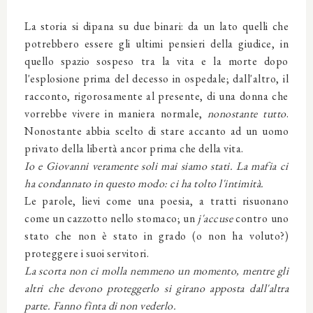
La storia si dipana su due binari: da un lato quelli che
potrebbero essere gli ultimi pensieri della giudice, in
quello spazio sospeso tra la vita e la morte dopo
l'esplosione prima del decesso in ospedale; dall'altro, il
racconto, rigorosamente al presente, di una donna che
vorrebbe vivere in maniera normale,
nonostante tutto
.
Nonostante abbia scelto di stare accanto ad un uomo
privato della libertà ancor prima che della vita.
Io e Giovanni veramente soli mai siamo stati. La mafia ci
ha condannato in questo modo: ci ha tolto l'intimità.
Le parole, lievi come una poesia, a tratti risuonano
come un cazzotto nello stomaco; un
j'accuse
contro uno
stato che non è stato in grado (o non ha voluto?)
proteggere i suoi servitori.
La scorta non ci molla nemmeno un momento, mentre gli
altri che devono proteggerlo si girano apposta dall'altra
parte. Fanno finta di non vederlo.