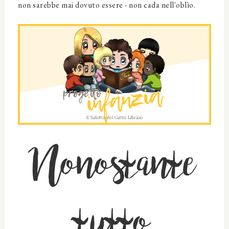
non sarebbe mai dovuto essere - non cada nell'oblìo.
Nonostante
tutto