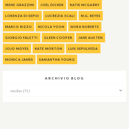
IRENE GRAZZINI
JOEL DICKER
KATIE MCGARRY
LORENZA DI SEPIO
LUCREZIA SCALI
M.G. REYES
MARCO RIZZO
NICOLA YOON
NORA ROBERTS
GIORGIO FALETTI
GLEEN COOPER
JANE AUSTEN
JOJO MOYES
KATE MORTON
LUIS SEPULVEDA
MONICA JAMES
SAMANTHA YOUNG
ARCHIVIO BLOG