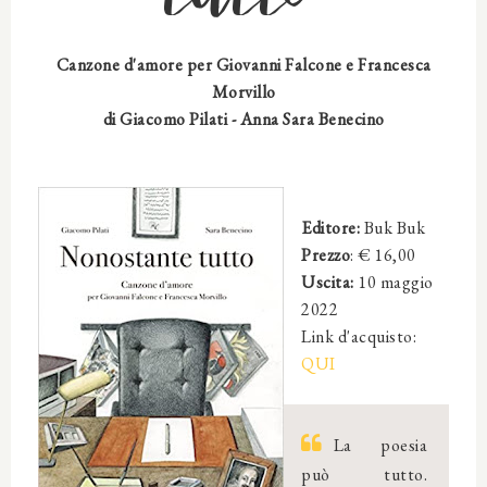
Canzone d'amore per Giovanni Falcone e Francesca
Morvillo
di
Giacomo Pilati
-
Anna Sara Benecino
Editore:
Buk Buk
Prezzo
: €
16,00
Uscita:
10 maggio
2022
Link d'acquisto:
QUI
La poesia
può tutto.