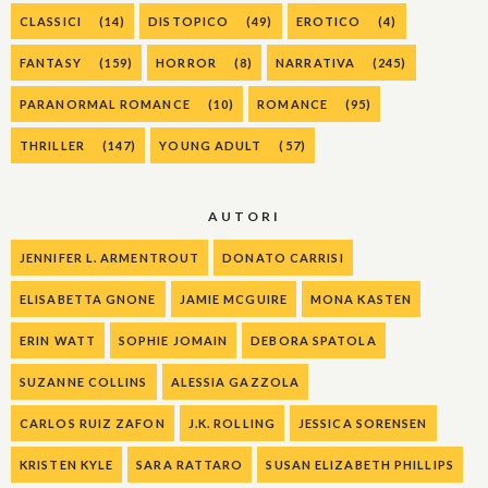
CLASSICI
(14)
DISTOPICO
(49)
EROTICO
(4)
FANTASY
(159)
HORROR
(8)
NARRATIVA
(245)
PARANORMAL ROMANCE
(10)
ROMANCE
(95)
THRILLER
(147)
YOUNG ADULT
(57)
AUTORI
JENNIFER L. ARMENTROUT
DONATO CARRISI
ELISABETTA GNONE
JAMIE MCGUIRE
MONA KASTEN
ERIN WATT
SOPHIE JOMAIN
DEBORA SPATOLA
SUZANNE COLLINS
ALESSIA GAZZOLA
CARLOS RUIZ ZAFON
J.K. ROLLING
JESSICA SORENSEN
KRISTEN KYLE
SARA RATTARO
SUSAN ELIZABETH PHILLIPS