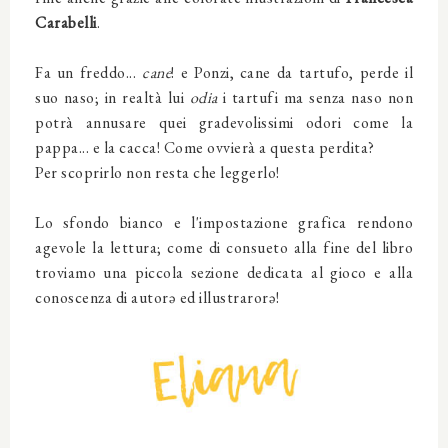
Carabelli
.
Fa un freddo...
cane
! e Ponzi, cane da tartufo, perde il
suo naso; in realtà lui
odia
i tartufi ma senza naso non
potrà annusare quei gradevolissimi odori come la
pappa... e la cacca! Come ovvierà a questa perdita?
Per scoprirlo non resta che leggerlo!
Lo sfondo bianco e l'impostazione grafica rendono
agevole la lettura; come di consueto alla fine del libro
troviamo una piccola sezione dedicata al gioco e alla
conoscenza di autorə ed illustrarorə!