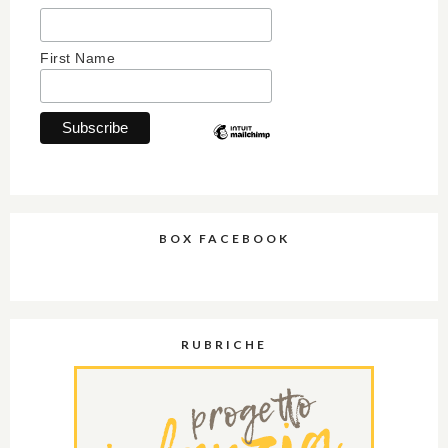
First Name
BOX FACEBOOK
RUBRICHE