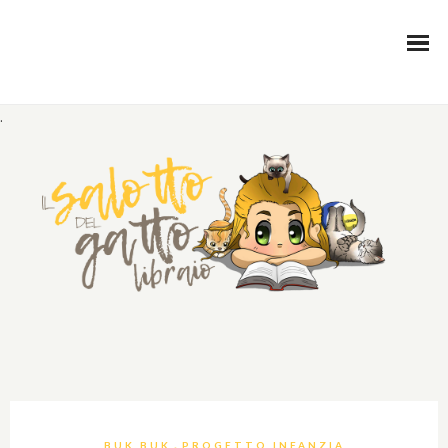
.
,
BUK BUK
PROGETTO INFANZIA