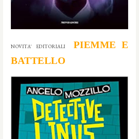
PIEMME E
NOVITA' EDITORIALI
BATTELLO