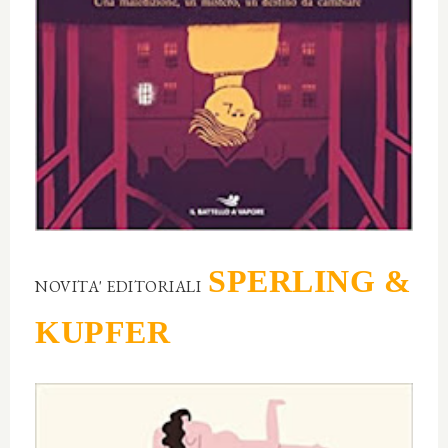
SPERLING &
NOVITA' EDITORIALI
KUPFER