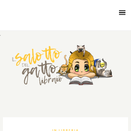
.
IN LIBRERIA