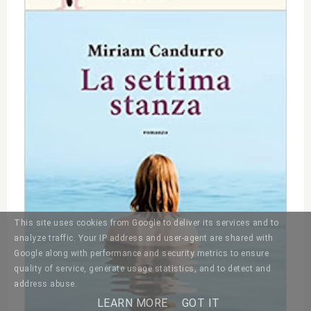
This site uses cookies from Google to deliver its services and to
analyze traffic. Your IP address and user-agent are shared with
Google along with performance and security metrics to ensure
quality of service, generate usage statistics, and to detect and
address abuse.
LEARN MORE
GOT IT