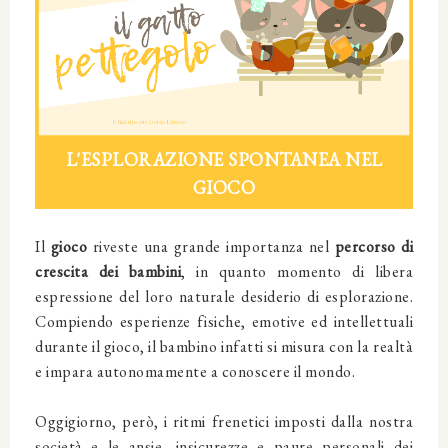
L'ESPLORAZIONE SPONTANEA NEL
GIOCO
Il
gioco
riveste una grande importanza nel
percorso di
crescita dei bambini
, in quanto momento di libera
espressione del loro naturale desiderio di esplorazione.
Compiendo esperienze fisiche, emotive ed intellettuali
durante il gioco, il bambino infatti si misura con la realtà
e impara autonomamente a conoscere il mondo.
Oggigiorno, però, i ritmi frenetici imposti dalla nostra
società e le ansie, insicurezze e paure personali dei