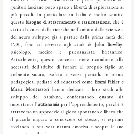
genitori lasciano poco spazio e libertà di esplorazione ai
più piccoli. In particolare in Italia è molto sentito
questo
bisogno di attaccamento e rassicurazione
, che è
stato al centro delle ricerche nell’ambito delle scienze e
del neuro sviluppo già a partire dalla prima metà del
1900, fino ad arrivare agli studi di
John Bowlby
,
psicologo, medico e psicoanalista britannico.
Attualmente, questo concetto viene ricondotto alla
necessità dell’adulto di fornire al proprio figlio un
ambiente sicuro, isolato e senza pericoli. In ottica
pedagogica, pediatri ed educatori come
Emmi Pikler e
Maria Montessori
hanno dedicato i loro studi allo
sviluppo del bambino, confermando quanto sia
importante l’
autonomia
per l’apprendimento, perché è
attraverso un approccio al gioco spontaneo e libero che
il piccolo impara a conoscere sé stesso, si esprime
rivelando la sua vera natura emotiva e scopre le sue