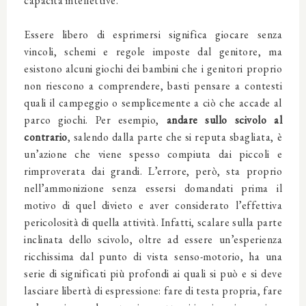
capacità intellettive.
Essere libero di esprimersi significa giocare senza
vincoli, schemi e regole imposte dal genitore, ma
esistono alcuni giochi dei bambini che i genitori proprio
non riescono a comprendere, basti pensare a contesti
quali il campeggio o semplicemente a ciò che accade al
parco giochi. Per esempio,
andare sullo scivolo al
contrario
, salendo dalla parte che si reputa sbagliata, è
un’azione che viene spesso compiuta dai piccoli e
rimproverata dai grandi. L’errore, però, sta proprio
nell’ammonizione senza essersi domandati prima il
motivo di quel divieto e aver considerato l’effettiva
pericolosità di quella attività. Infatti, scalare sulla parte
inclinata dello scivolo, oltre ad essere un’esperienza
ricchissima dal punto di vista senso-motorio, ha una
serie di significati più profondi ai quali si può e si deve
lasciare libertà di espressione: fare di testa propria, fare