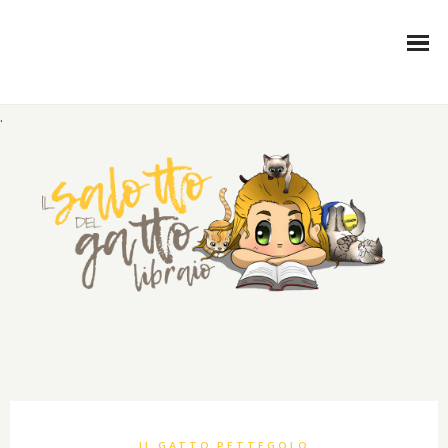
.
IL GATTO PETTEGOLO