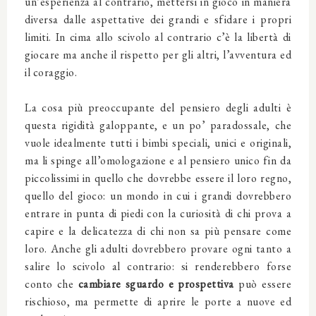
un’esperienza al contrario, mettersi in gioco in maniera
diversa dalle aspettative dei grandi e sfidare i propri
limiti. In cima allo scivolo al contrario c’è la libertà di
giocare ma anche il rispetto per gli altri, l’avventura ed
il coraggio.
La cosa più preoccupante del pensiero degli adulti è
questa rigidità galoppante, e un po’ paradossale, che
vuole idealmente tutti i bimbi speciali, unici e originali,
ma li spinge all’omologazione e al pensiero unico fin da
piccolissimi in quello che dovrebbe essere il loro regno,
quello del gioco: un mondo in cui i grandi dovrebbero
entrare in punta di piedi con la curiosità di chi prova a
capire e la delicatezza di chi non sa più pensare come
loro. Anche gli adulti dovrebbero provare ogni tanto a
salire lo scivolo al contrario: si renderebbero forse
conto che
cambiare sguardo e prospettiva
può essere
rischioso, ma permette di aprire le porte a nuove ed