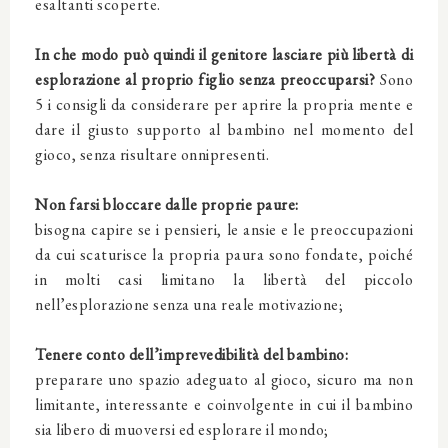
esaltanti scoperte.
In che modo può quindi il genitore lasciare più libertà di
esplorazione al proprio figlio senza preoccuparsi?
Sono
5 i consigli da considerare per aprire la propria mente e
dare il giusto supporto al bambino nel momento del
gioco, senza risultare onnipresenti.
Non farsi bloccare dalle proprie paure:
bisogna capire se i pensieri, le ansie e le preoccupazioni
da cui scaturisce la propria paura sono fondate, poiché
in molti casi limitano la libertà del piccolo
nell’esplorazione senza una reale motivazione;
Tenere conto dell’imprevedibilità del bambino:
preparare uno spazio adeguato al gioco, sicuro ma non
limitante, interessante e coinvolgente in cui il bambino
sia libero di muoversi ed esplorare il mondo;