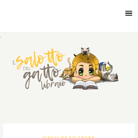
.
VIAGGI DA POLTRONA