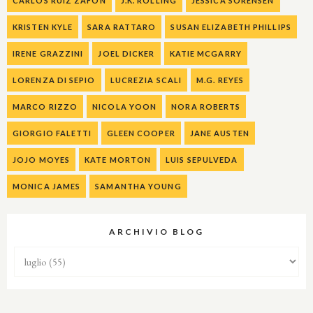
CARLOS RUIZ ZAFON
J.K. ROLLING
JESSICA SORENSEN
KRISTEN KYLE
SARA RATTARO
SUSAN ELIZABETH PHILLIPS
IRENE GRAZZINI
JOEL DICKER
KATIE MCGARRY
LORENZA DI SEPIO
LUCREZIA SCALI
M.G. REYES
MARCO RIZZO
NICOLA YOON
NORA ROBERTS
GIORGIO FALETTI
GLEEN COOPER
JANE AUSTEN
JOJO MOYES
KATE MORTON
LUIS SEPULVEDA
MONICA JAMES
SAMANTHA YOUNG
ARCHIVIO BLOG