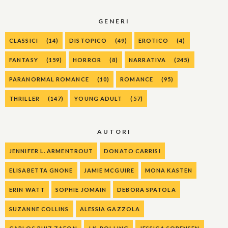
GENERI
CLASSICI
(14)
DISTOPICO
(49)
EROTICO
(4)
FANTASY
(159)
HORROR
(8)
NARRATIVA
(245)
PARANORMAL ROMANCE
(10)
ROMANCE
(95)
THRILLER
(147)
YOUNG ADULT
(57)
AUTORI
JENNIFER L. ARMENTROUT
DONATO CARRISI
ELISABETTA GNONE
JAMIE MCGUIRE
MONA KASTEN
ERIN WATT
SOPHIE JOMAIN
DEBORA SPATOLA
SUZANNE COLLINS
ALESSIA GAZZOLA