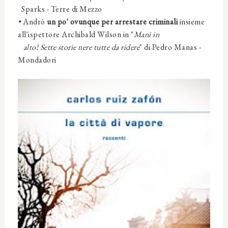
Sparks
- Terre di Mezzo
•
Andrò
un po' ovunque per arrestare criminali
insieme
all'ispettore Archibald Wilson
in
"
Mani in
alto! Sette storie nere tutte da ridere
" di Pedro Manas
-
Mondadori