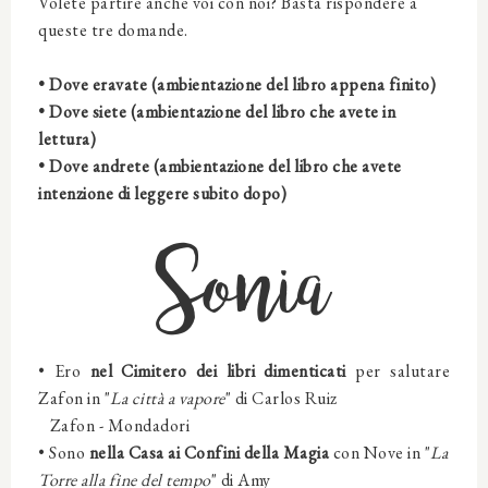
Volete partire anche voi con noi? Basta rispondere a
queste tre domande.
• Dove eravate (ambientazione del libro appena finito)
• Dove siete (ambientazione del libro che avete in
lettura)
• Dove andrete (ambientazione del libro che avete
intenzione di leggere subito dopo)
Sonia
• Ero
nel
Cimitero dei libri dimenticati
per salutare
Zafon
in
"
La città a vapore
" di Carlos Ruiz
Zafon
- Mondadori
• Sono
nella Casa ai Confini della Magia
con
Nove in
"
La
Torre alla fine del tempo
" di Amy