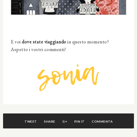
E voi
dove state viaggiando
in questo momento?
Aspetto i vostri commenti!
TWEET
SHARE
G+
PIN IT
COMMENTA