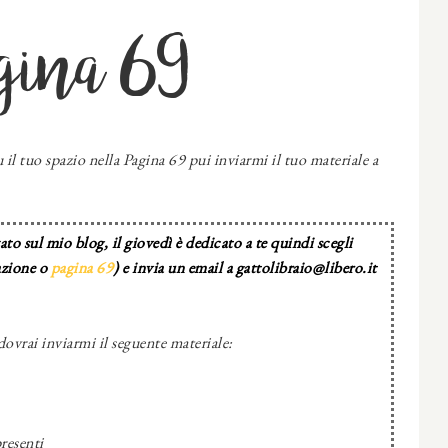
gina 69
 il tuo spazio nella Pagina 69 pui inviarmi il tuo materiale a
to sul mio blog, il giovedì è dedicato a te quindi scegli
azione o
pagina 69
) e invia un email a gattolibraio@libero.it
dovrai inviarmi il seguente materiale:
resenti