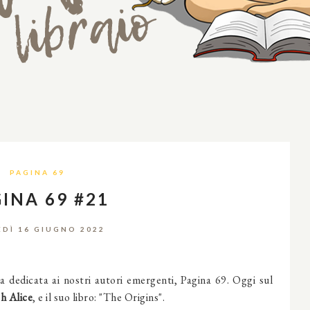
PAGINA 69
INA 69 #21
EDÌ 16 GIUGNO 2022
a dedicata ai nostri autori emergenti, Pagina 69. Oggi sul
h Alice
, e il suo libro: "The Origins".