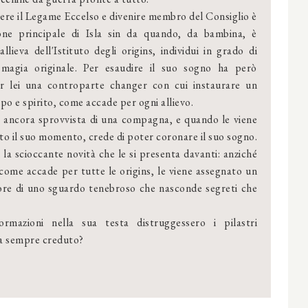
re il Legame Eccelso e divenire membro del Consiglio è
ione principale di Isla sin da quando, da bambina, è
allieva dell'Istituto degli origins, individui in grado di
 magia originale. Per esaudire il suo sogno ha però
er lei una controparte changer con cui instaurare un
rpo e spirito, come accade per ogni allievo.
ere ancora sprovvista di una compagna, e quando le viene
to il suo momento, crede di poter coronare il suo sogno.
 la scioccante novità che le si presenta davanti: anziché
 come accade per tutte le origins, le viene assegnato un
ore di uno sguardo tenebroso che nasconde segreti che
mazioni nella sua testa distruggessero i pilastri
 ha sempre creduto?