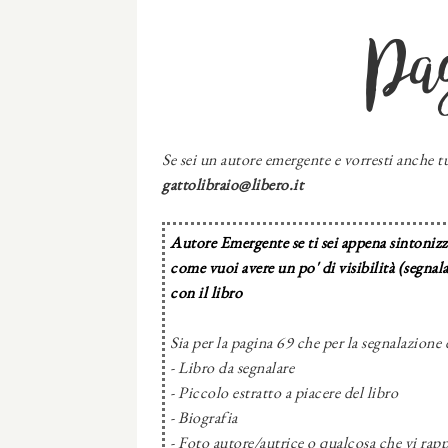
Pa
Se sei un autore emergente e vorresti anche tu
gattolibraio@libero.it
Autore Emergente se ti sei appena sintonizza
come vuoi avere un po' di visibilità (segnal
con il libro
Sia per la pagina 69 che per la segnalazione 
- Libro da segnalare
- Piccolo estratto a piacere del libro
- Biografia
- Foto autore/autrice o qualcosa che vi rapp