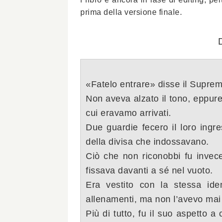
prima della versione finale.
«Fatelo entrare» disse il Supre
Non aveva alzato il tono, eppure
cui eravamo arrivati.
Due guardie fecero il loro ingre
della divisa che indossavano.
Ciò che non riconobbi fu invece 
fissava dava
nti a sé nel vuoto.
Era vestito con la stessa iden
allenamenti, ma non l’avevo mai 
Più di tutto, fu il suo aspetto a