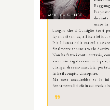
Raggiunge
l'aspiraz
divenuta 
usare la
bisogno che il Consiglio trovi p
legame di sangue, affine a lei in co
Isla è l'unica della sua età a ess
finalmente annunciato che è arriva
Non ha fatto i conti, tuttavia, con
avere una ragazza con cui legarsi,
changer di sesso maschile, portat
lei ha il compito di scoprire.
Ma cosa accadrebbe se le infor
fondamentali di ciò in cui crede e