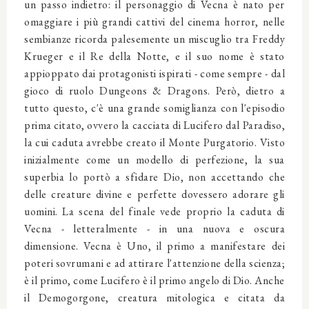
un passo indietro: il personaggio di Vecna è nato per
omaggiare i più grandi cattivi del cinema horror, nelle
sembianze ricorda palesemente un miscuglio tra Freddy
Krueger e il Re della Notte, e il suo nome è stato
appioppato dai protagonisti ispirati - come sempre - dal
gioco di ruolo Dungeons & Dragons. Però, dietro a
tutto questo, c'è una grande somiglianza con l'episodio
prima citato, ovvero la cacciata di Lucifero dal Paradiso,
la cui caduta avrebbe creato il Monte Purgatorio. Visto
inizialmente come un modello di perfezione, la sua
superbia lo portò a sfidare Dio, non accettando che
delle creature divine e perfette dovessero adorare gli
uomini. La scena del finale vede proprio la caduta di
Vecna - letteralmente - in una nuova e oscura
dimensione. Vecna è Uno, il primo a manifestare dei
poteri sovrumani e ad attirare l'attenzione della scienza;
è il primo, come Lucifero è il primo angelo di Dio. Anche
il Demogorgone, creatura mitologica e citata da