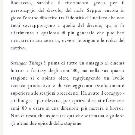
Boccaccio, sarebbe il riferimento greco per il
personaggio del diavolo, del male. Seppur ancora in
gioco l'eterno dibattito tra l'identità di Lucifero che non
tutti sovrappongono a quella del diavolo, qui si fa
riferimento a qualcosa di più generale che può ben
rientrare in una serie tv, ovvero le origini e le radici del
cattivo.
Stranger Things
è prima di tutto un omaggio al cinema
horror e fantasy degli anni '80, ma nella sua quarta
stagione si è spinto oltre, raggiungendo un livello
tecnico produttivo e di sceneggiatura assolutamente
superiore alle stagioni precedenti. Ha avuto il coraggio -
e il budget - per elevarsi, per aprirsi oltre ai riferimenti
anni '80 e osare in una direzione più matura e horror.
Non ci resta che aspettare qualche settimana e goderci
gli ultimi due episodi della stagione.