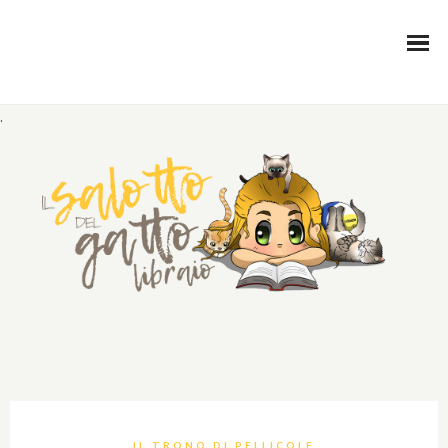
.
IL TRONO DI PELLICOLE