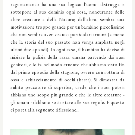
ragionamento ha una sua logica: l'uomo distrugge e
sottopone al suo dominio ogni cosa, noncurante delle
altre creature e della Natura; dall'altra, sembra una
motivazione troppo grande per un bambino piccolissimo
che non sembra aver vissuto particolari traumi (a meno
che la storia del suo passato non venga ampliata negli
ultimi due episodi). In ogni caso, il bambino ha deciso di
iniziare la pulizia della razza umana partendo dai suoi
genitori, e lo fa nel modo cruento che abbiamo visto fin
dal primo episodio della stagione, ovvero con rottura di
ossa e schiacciamento di occhi (brrrr). Si dimostra da
subito peccatore di superbia, crede che i suoi poteri
abbiano uno scopo più grande e che le altre creature -
gli umani - debbano sottostare alle sue regole. E questo
ci porta alla seguente riflessione...