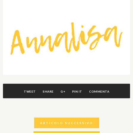
TWEET
SHARE
G+
PIN IT
COMMENTA
ARTICOLO SUCCESSIVO