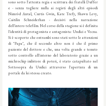
sono sotto l'attenta regia e scrittura dei fratelli Duffer
e - senza togliere nulla ai registi degli altri episodi
Nimròd Antal, Curtis Gwin, Kate Trefy, Shawn Levy,
Caitilin Schneiderhan - decisivi nella narrazione
dell'intero telefilm. Nel corso della stagione si è definita
l'identità di protagonista e antagonista: Undici e Vecna.
Si è scoperto che entrambi sono stati sotto le attenzioni
di "Papa", che il secondo altro non è che il primo
paziente del dottore e che, una volta grande e tenuto
sotto controllo all'interno del laboratorio grazie a un
michrochip inibitore di poteri, è stato catapultato nel
Sottosopra da Undici attraverso l'apertura di un
portale da lei stessa creato.