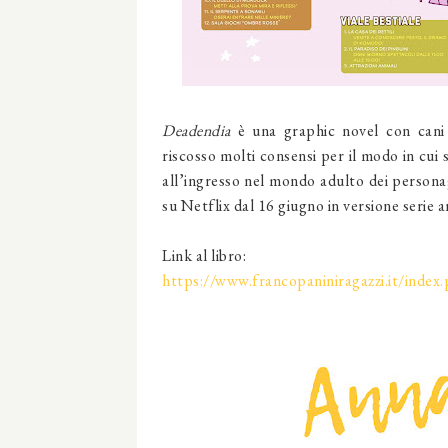
Deadendia
è una graphic novel con cani
riscosso molti consensi per il modo in cui 
all’ingresso nel mondo adulto dei persona
su Netflix dal 16 giugno in versione serie 
Link al libro:
https://www.francopaniniragazzi.it/index