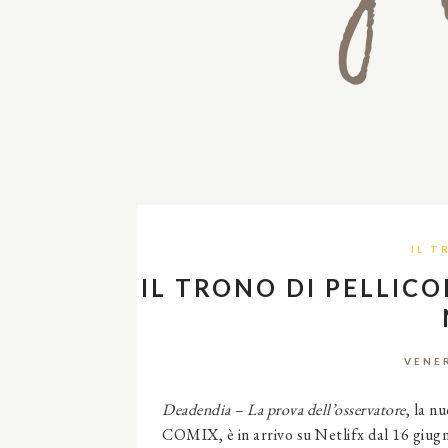
IL T
IL TRONO DI PELLICO
VENE
Deadendia – La prova dell’osservatore
,
la nu
COMIX, è in arrivo su Netlifx dal 16 giugn