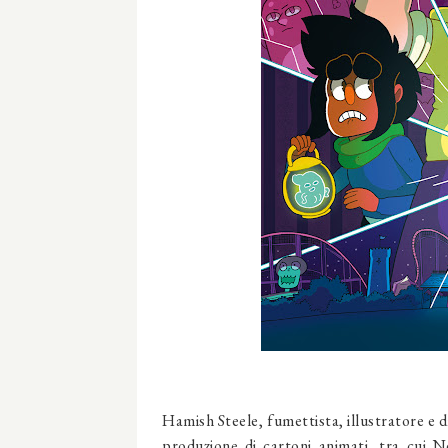
Hamish Steele, fumettista, illustratore e d
produzione di cartoni animati, tra cui