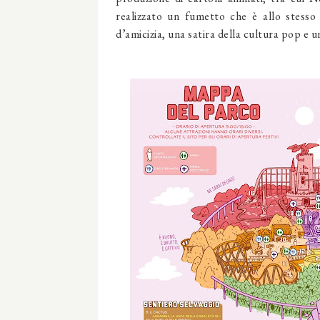
realizzato un fumetto che è allo stess
d’amicizia, una satira della cultura pop e un