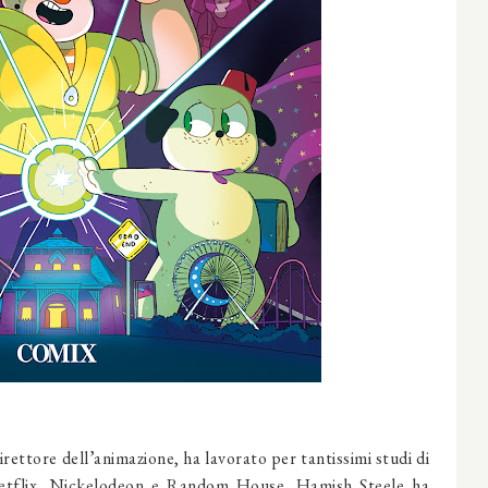
irettore dell’animazione, ha lavorato per tantissimi studi di
 Netflix, Nickelodeon e Random House. Hamish Steele ha