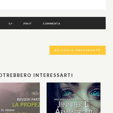
G+
PIN IT
COMMENTA
ARTICOLO PRECEDENTE
POTREBBERO INTERESSARTI