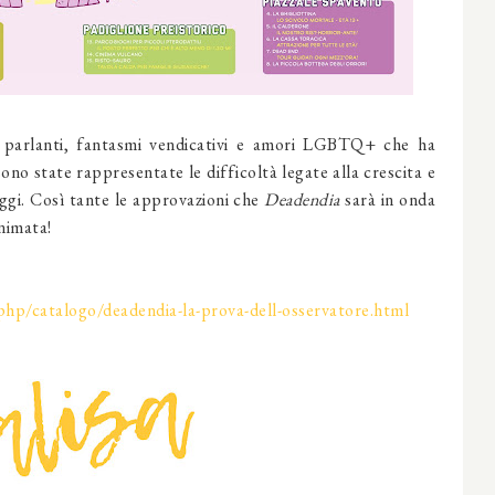
 parlanti, fantasmi vendicativi e amori LGBTQ+ che ha
sono state rappresentate le difficoltà legate alla crescita e
ggi. Così tante le approvazioni che
Deadendia
sarà in onda
animata!
.php/catalogo/deadendia-la-prova-dell-osservatore.html