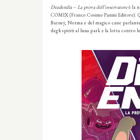
Deadendia – La prova dell’osservatore
è la n
COMIX (Franco Cosimo Panini Editore). Q
Barney, Norma e del magico cane parlante P
degli spiriti al luna park e la lotta contro 