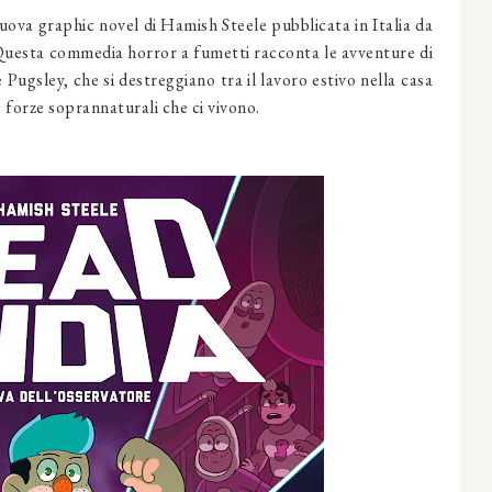
uova graphic novel di Hamish Steele pubblicata in Italia da
uesta commedia horror a fumetti racconta le avventure di
ugsley, che si destreggiano tra il lavoro estivo nella casa
le forze soprannaturali che ci vivono.