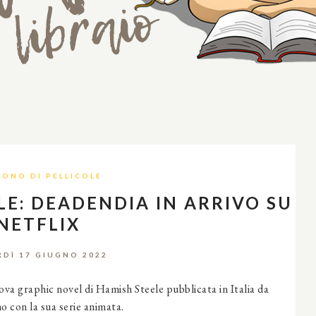
RONO DI PELLICOLE
LE: DEADENDIA IN ARRIVO SU
NETFLIX
RDÌ 17 GIUGNO 2022
ova graphic novel di Hamish Steele pubblicata in Italia da
o con la sua serie animata.