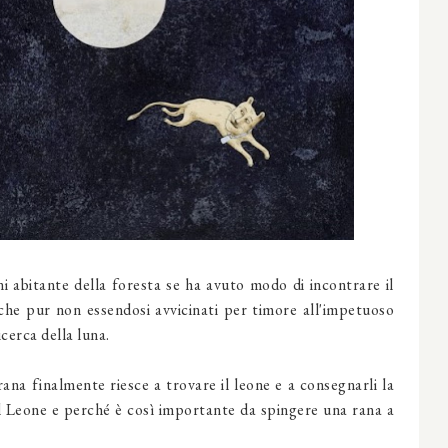
ni abitante della foresta se ha avuto modo di incontrare il
 che pur non essendosi avvicinati per timore all'impetuoso
icerca della luna.
a rana finalmente riesce a trovare il leone e a consegnarli la
al Leone e perché è così importante da spingere una rana a