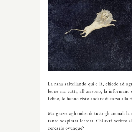
La rana saltellando qui e là, chiede ad og
leone ma tutti, all'unisono, la informano
felino, lo hanno visto andare di corsa alla r
Ma grazie agli indizi di tutti gli animali l
tanto sospirata lettera. Chi avrà scritto 
cercarlo ovunque?