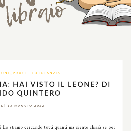
,
IONI
PROGETTO INFANZIA
: HAI VISTO IL LEONE? DI
DO QUINTERO
DÌ 13 MAGGIO 2022
e? Lo stiamo cercando tutti quanti ma niente chissà se per