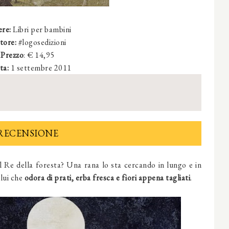
ere:
Libri per bambini
tore:
#logosedizioni
Prezzo
: €
14
,95
ta:
1 settembre 2011
RECENSIONE
il Re della foresta? Una rana lo sta cercando in lungo e in
 lui che
odora di prati, erba fresca e fiori appena tagliati
.