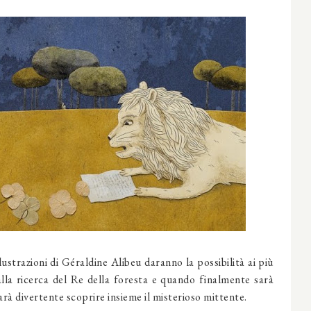
ustrazioni di Géraldine Alibeu daranno la possibilità ai più
 alla ricerca del Re della foresta e quando finalmente sarà
arà divertente scoprire insieme il misterioso mittente.