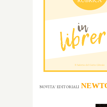
NEWTO
NOVITA' EDITORIALI