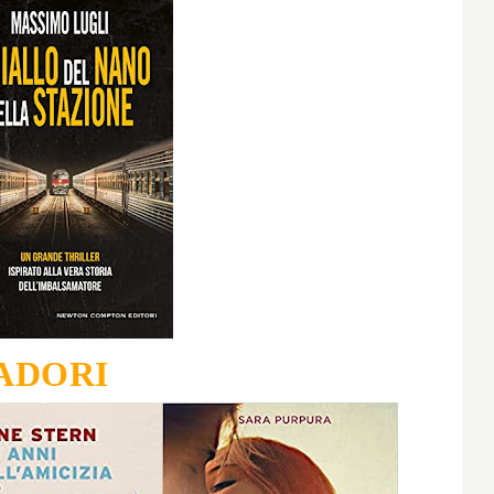
ADORI