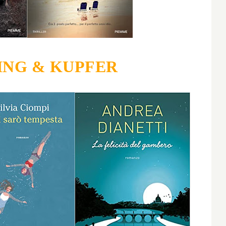
ING & KUPFER