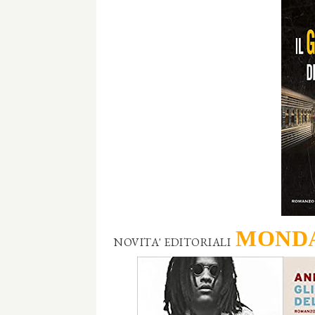
MOND
NOVITA' EDITORIALI