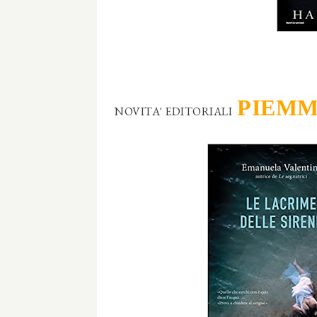
PIEM
NOVITA' EDITORIALI