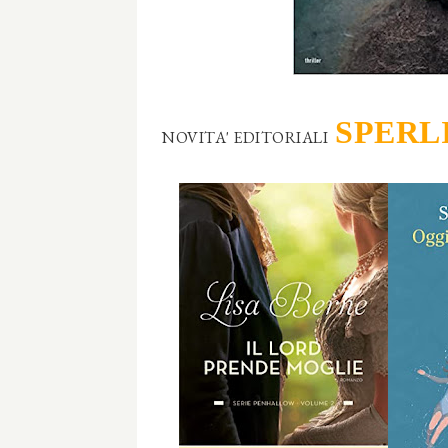
SPERL
NOVITA' EDITORIALI