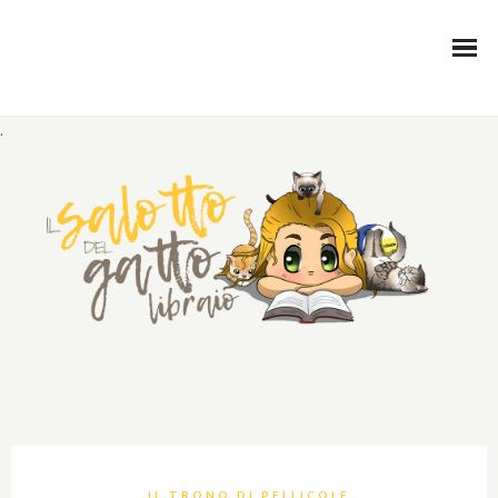
.
IL TRONO DI PELLICOLE