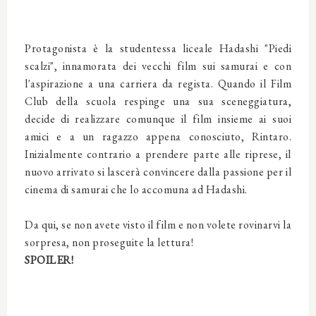
Protagonista è la studentessa liceale Hadashi "Piedi
scalzi", innamorata dei vecchi film sui samurai e con
l'aspirazione a una carriera da regista. Quando il Film
Club della scuola respinge una sua sceneggiatura,
decide di realizzare comunque il film insieme ai suoi
amici e a un ragazzo appena conosciuto, Rintaro.
Inizialmente contrario a prendere parte alle riprese, il
nuovo arrivato si lascerà convincere dalla passione per il
cinema di samurai che lo accomuna ad Hadashi.
Da qui, se non avete visto il film e non volete rovinarvi la
sorpresa, non proseguite la lettura!
SPOILER!