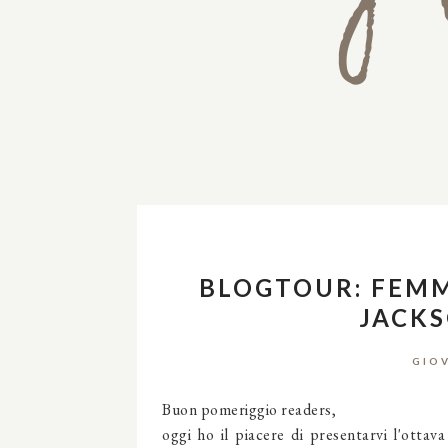
BLOGTOUR: FEMME
JACKS
GIOV
Buon pomeriggio readers,
oggi ho il piacere di presentarvi l'ott