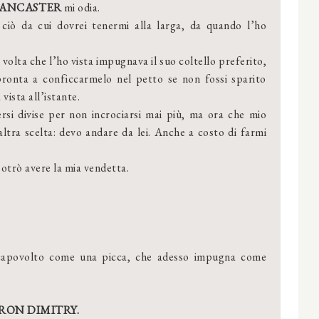
LANCASTER
mi odia.
 ciò da cui dovrei tenermi alla larga, da quando l’ho
 volta che l’ho vista impugnava il suo coltello preferito,
pronta a conficcarmelo nel petto se non fossi sparito
 vista all’istante.
si divise per non incrociarsi mai più, ma ora che mio
ltra scelta: devo andare da lei. Anche a costo di farmi
potrò avere la mia vendetta.
 capovolto come una picca, che adesso impugna come
RON DIMITRY.