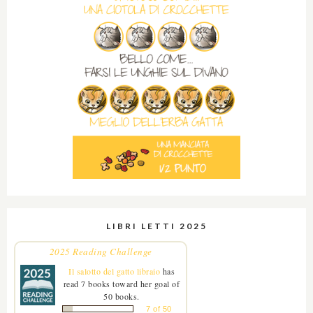
LIBRI LETTI 2025
2025 Reading Challenge
Il salotto del gatto libraio
has
read 7 books toward her goal of
50 books.
7 of 50