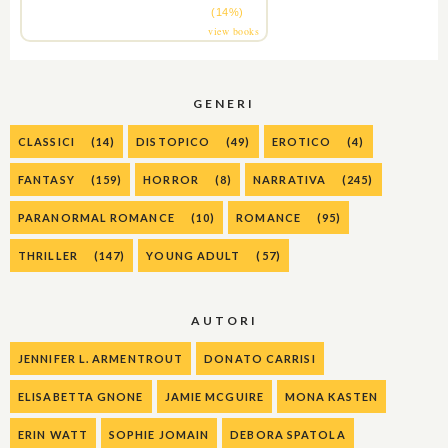
(14%)
view books
GENERI
CLASSICI
(14)
DISTOPICO
(49)
EROTICO
(4)
FANTASY
(159)
HORROR
(8)
NARRATIVA
(245)
PARANORMAL ROMANCE
(10)
ROMANCE
(95)
THRILLER
(147)
YOUNG ADULT
(57)
AUTORI
JENNIFER L. ARMENTROUT
DONATO CARRISI
ELISABETTA GNONE
JAMIE MCGUIRE
MONA KASTEN
ERIN WATT
SOPHIE JOMAIN
DEBORA SPATOLA