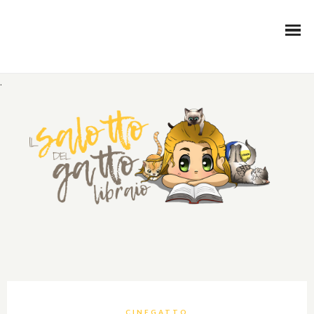
.
CINEGATTO