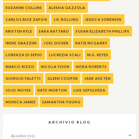
SUZANNE COLLINS
ALESSIA GAZZOLA
CARLOS RUIZ ZAFON
J.K. ROLLING
JESSICA SORENSEN
KRISTEN KYLE
SARA RATTARO
SUSAN ELIZABETH PHILLIPS
IRENE GRAZZINI
JOEL DICKER
KATIE MCGARRY
LORENZA DI SEPIO
LUCREZIA SCALI
M.G. REYES
MARCO RIZZO
NICOLA YOON
NORA ROBERTS
GIORGIO FALETTI
GLEEN COOPER
JANE AUSTEN
JOJO MOYES
KATE MORTON
LUIS SEPULVEDA
MONICA JAMES
SAMANTHA YOUNG
ARCHIVIO BLOG