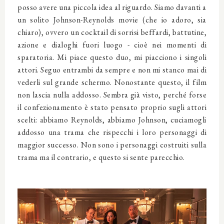
posso avere una piccola idea al riguardo. Siamo davanti a
un solito Johnson-Reynolds movie (che io adoro, sia
chiaro), ovvero un cocktail di sorrisi beffardi, battutine,
azione e dialoghi fuori luogo - cioè nei momenti di
sparatoria. Mi piace questo duo, mi piacciono i singoli
attori. Seguo entrambi da sempre e non mi stanco mai di
vederli sul grande schermo. Nonostante questo, il film
non lascia nulla addosso. Sembra già visto, perché forse
il confezionamento è stato pensato proprio sugli attori
scelti: abbiamo Reynolds, abbiamo Johnson, cuciamogli
addosso una trama che rispecchi i loro personaggi di
maggior successo. Non sono i personaggi costruiti sulla
trama ma il contrario, e questo si sente parecchio.