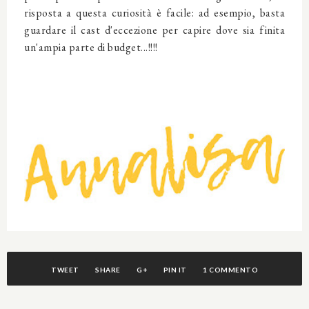
risposta a questa curiosità è facile: ad esempio, basta
guardare il cast d'eccezione per capire dove sia finita
un'ampia parte di budget...!!!!
TWEET
SHARE
G+
PIN IT
1 COMMENTO