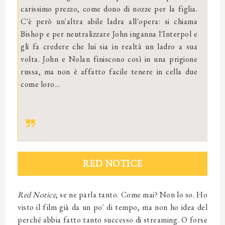
carissimo prezzo, come dono di nozze per la figlia.
C'è però un'altra abile ladra all'opera: si chiama
Bishop e per neutralizzare John inganna l'Interpol e
gli fa credere che lui sia in realtà un ladro a sua
volta. John e Nolan finiscono così in una prigione
russa, ma non è affatto facile tenere in cella due
come loro...
RED NOTICE
Red Notice
, se ne parla tanto. Come mai? Non lo so. Ho
visto il film già da un po' di tempo, ma non ho idea del
perché abbia fatto tanto successo di streaming. O forse