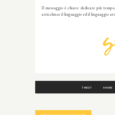
Il messaggio è chiaro: dedicare più tempo,
arricchisce il linguaggio ed il linguaggio arr
TWEET
SHARE
ARTICOLO SUCCESSIVO