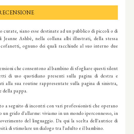
RECENSIONE
curate, siano esse destinate ad un pubblico di piccoli o di
 Jeanne Ashbè, nella collana albi illustrati, della stessa
i cofanetti, ognuno dei quali racchiude al suo interno due
ensioni che consentono al bambino di sfogliare questi silent
tti di uso quotidiano presenti sulla pagina di destra e
i alla sua routine rappresentate sulla pagina di sinistra,
e della pappa.
to a seguito di incontri con vari professionisti che operano
o un grido d'allarme: viviamo in un mondo iperconnesso, in
verimento del linguaggio. Da qui la scelta dell'autrice di
sità di stimolare un dialogo tra l'adulto e il bambino.