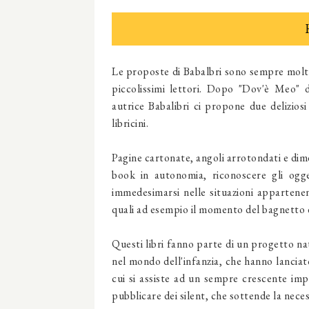
Le proposte di Babalbri sono sempre molto 
piccolissimi lettori. Dopo "Dov'è Meo" di
autrice Babalibri ci propone due delizios
libricini.
Pagine cartonate, angoli arrotondati e dim
book in autonomia, riconoscere gli ogge
immedesimarsi nelle situazioni appartenent
quali ad esempio il momento del bagnetto 
Questi libri fanno parte di un progetto na
nel mondo dell'infanzia, che hanno lanciat
cui si assiste ad un sempre crescente impo
pubblicare dei silent, che sottende la neces