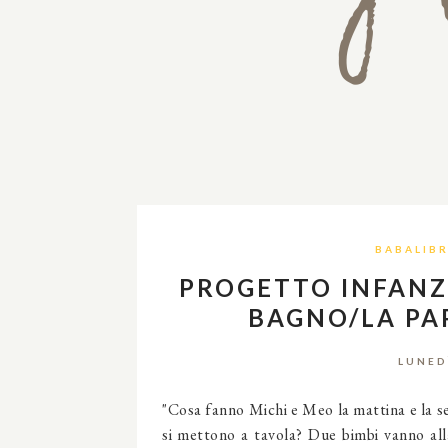
BABALIBR
PROGETTO INFANZI
BAGNO/LA PA
LUNED
"Cosa fanno Michi e Meo la mattina e la se
si mettono a tavola? Due bimbi vanno all