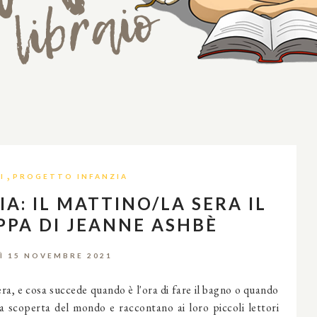
,
I
PROGETTO INFANZIA
A: IL MATTINO/LA SERA IL
PPA DI JEANNE ASHBÈ
Ì 15 NOVEMBRE 2021
ra, e cosa succede quando è l'ora di fare il bagno o quando
a scoperta del mondo e raccontano ai loro piccoli lettori