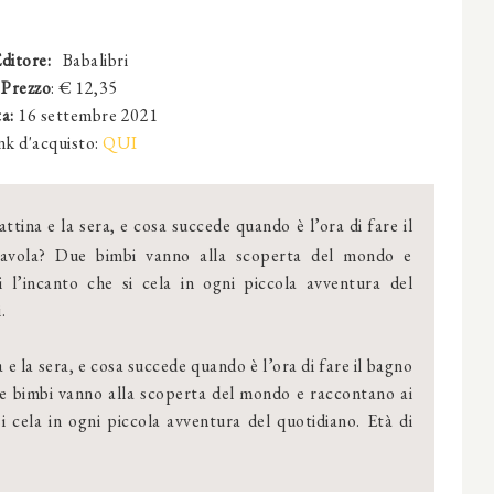
ditore:
‎
Babalibri
Prezzo
: €
12,35
ta:
16 settembre 2021
nk d'acquisto:
QUI
ina e la sera, e cosa succede quando è l’ora di fare il
avola? Due bimbi vanno alla scoperta del mondo e
i l’incanto che si cela in ogni piccola avventura del
.
 la sera, e cosa succede quando è l’ora di fare il bagno
e bimbi vanno alla scoperta del mondo e raccontano ai
si cela in ogni piccola avventura del quotidiano. Età di