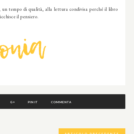
 un tempo di qualità, alla lettura condivisa perché il libro
icchisce il pensiero.
G+
PIN IT
COMMENTA
ARTICOLO PRECEDENTE