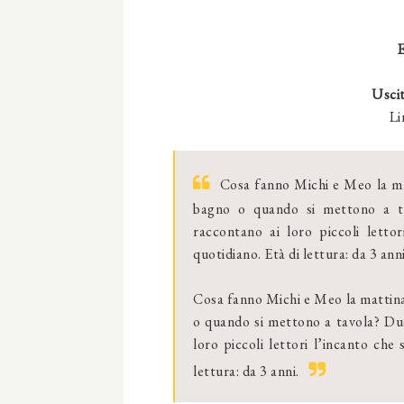
E
Usci
Li
Cosa fanno Michi e Meo la matt
bagno o quando si mettono a t
raccontano ai loro piccoli lettor
quotidiano. Età di lettura: da 3 anni
Cosa fanno Michi e Meo la mattina e
o quando si mettono a tavola? Du
loro piccoli lettori l’incanto che 
lettura: da 3 anni.