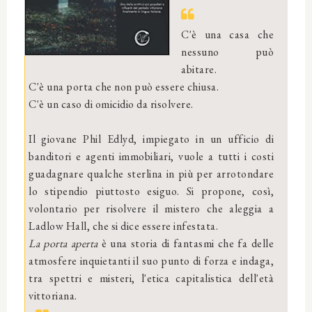
C'è una casa che
nessuno può
abitare.
C'è una porta che non può essere chiusa.
C'è un caso di omicidio da risolvere.
Il giovane Phil Edlyd, impiegato in un ufficio di
banditori e agenti immobiliari, vuole a tutti i costi
guadagnare qualche sterlina in più per arrotondare
lo stipendio piuttosto esiguo. Si propone, così,
volontario per risolvere il mistero che aleggia a
Ladlow Hall, che si dice essere infestata.
La porta aperta
è una storia di fantasmi che fa delle
atmosfere inquietanti il suo punto di forza e indaga,
tra spettri e misteri, l'etica capitalistica dell'età
vittoriana.