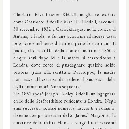
Charlotte Eliza Lawson Riddell, meglio conosciuta
come Charlotte Riddell e Msr J.H. Riddell, nacque il
30 settembre 1832 a Carrickfergus, nella contea di
Antrim, Irlanda, e fu una scrittrice irlandese assai
popolare e influente durante il periodo vittoriano. Il
padre, alto sceriffo della contea, morì nel 1850 e
cinque anni dopo lei e la madre si trasferirono a
Londra, dove cercò di guadagnare qualche soldo
proprio grazie alla scrittura. Purtroppo, la madre
non visse abbastanza da vedere il successo della
figlia, infatti morì l’anno seguente.
Nel 1857 sposò Joseph Hadley Riddell, un ingegnere
civile dello Staffordshire residente a Londra. Negli
anni successivi scrisse numerosi racconti e romanzi,
divenne comproprietaria del St James’ Magazine, fu
curatrice della rivista Home e vergò brevi racconti