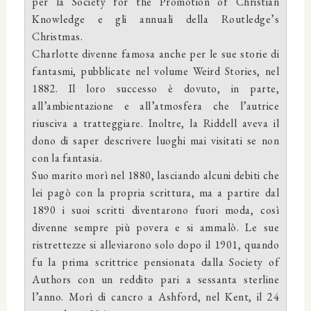
per la Society for the Promotion of Christian
Knowledge e gli annuali della Routledge’s
Christmas.
Charlotte divenne famosa anche per le sue storie di
fantasmi, pubblicate nel volume Weird Stories, nel
1882. Il loro successo è dovuto, in parte,
all’ambientazione e all’atmosfera che l’autrice
riusciva a tratteggiare. Inoltre, la Riddell aveva il
dono di saper descrivere luoghi mai visitati se non
con la fantasia.
Suo marito morì nel 1880, lasciando alcuni debiti che
lei pagò con la propria scrittura, ma a partire dal
1890 i suoi scritti diventarono fuori moda, così
divenne sempre più povera e si ammalò. Le sue
ristrettezze si alleviarono solo dopo il 1901, quando
fu la prima scrittrice pensionata dalla Society of
Authors con un reddito pari a sessanta sterline
l’anno. Morì di cancro a Ashford, nel Kent, il 24