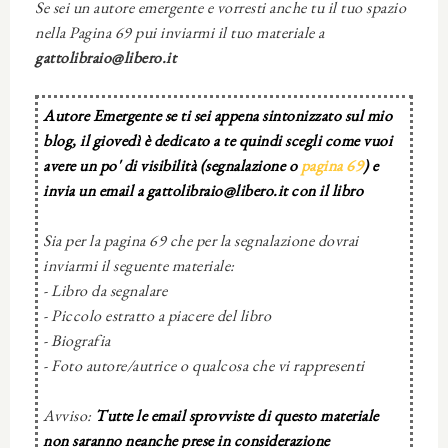
Se sei un autore emergente e vorresti anche tu il tuo spazio
nella Pagina 69 pui inviarmi il tuo materiale a
gattolibraio@libero.it
Autore Emergente se ti sei appena sintonizzato sul mio
blog, il giovedì è dedicato a te quindi scegli come vuoi
avere un po' di visibilità (segnalazione o
pagina 69
) e
invia un email a gattolibraio@libero.it con il libro
Sia per la pagina 69 che per la segnalazione dovrai
inviarmi il seguente materiale:
- Libro da segnalare
- Piccolo estratto a piacere del libro
- Biografia
- Foto autore/autrice o qualcosa che vi rappresenti
Avviso:
Tutte le email sprovviste di questo materiale
non saranno neanche prese in considerazione