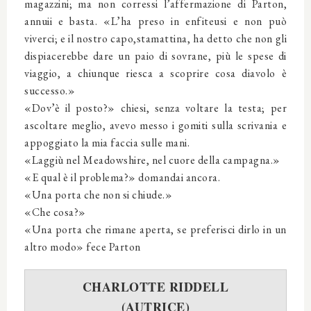
magazzini; ma non corressi l’affermazione di Parton,
annuii e basta. «L’ha preso in enfiteusi e non può
viverci; e il nostro capo,stamattina, ha detto che non gli
dispiacerebbe dare un paio di sovrane, più le spese di
viaggio, a chiunque riesca a scoprire cosa diavolo è
successo.»
«Dov’è il posto?» chiesi, senza voltare la testa; per
ascoltare meglio, avevo messo i gomiti sulla scrivania e
appoggiato la mia faccia sulle mani.
«Laggiù nel Meadowshire, nel cuore della campagna.»
«E qual è il problema?» domandai ancora.
«Una porta che non si chiude.»
«Che cosa?»
«Una porta che rimane aperta, se preferisci dirlo in un
altro modo» fece Parton
CHARLOTTE RIDDELL
(AUTRICE)