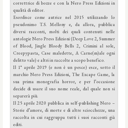
correttrice di bozze e con la Nero Press Edizioni in
qualità di editor.
Esordisce come autrice nel 2015 utilizzando lo
pseudonimo T.S. Mellony e, da allora, pubblica
diversi racconti, molti dei quali contenuti nelle
antologie Nero Press Edizioni (Deep Love 2, Summer
of Blood, Jingle Bloody Bells 2, Crimini al sole,
Creepypasta, Case maledette, A Carne(m)ale ogni
delitto vale) e altri in raccolte a scopo benefico.
Il 1° aprile 2019 (e non è un pesce) esce, sotto il
marchio Nero Press Edizioni, The Excape Game, la
sua prima monografia horror, e per l’occasione
decide di usare il suo nome reale, dal quale non si
separerà più.
Il 25 aprile 2020 pubblica in self-publishing Nero –
Storie d’amore, di morte e di altre sciocchezze, una
raccolta in cui raggruppa tutti i suoi racconti già
editi.