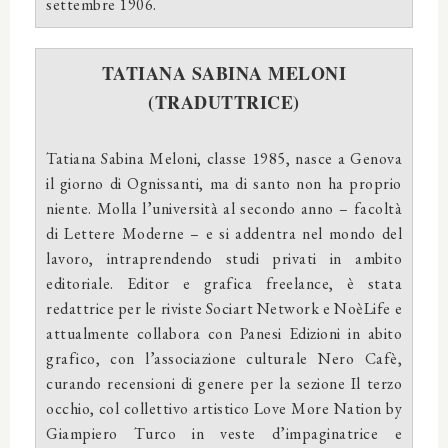
settembre 1906.
TATIANA SABINA MELONI
(TRADUTTRICE)
Tatiana Sabina Meloni, classe 1985, nasce a Genova
il giorno di Ognissanti, ma di santo non ha proprio
niente. Molla l’università al secondo anno – facoltà
di Lettere Moderne – e si addentra nel mondo del
lavoro, intraprendendo studi privati in ambito
editoriale. Editor e grafica freelance, è stata
redattrice per le riviste Sociart Network e NoèLife e
attualmente collabora con Panesi Edizioni in abito
grafico, con l’associazione culturale Nero Cafè,
curando recensioni di genere per la sezione Il terzo
occhio, col collettivo artistico Love More Nation by
Giampiero Turco in veste d’impaginatrice e