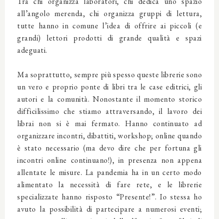
Tra chi organizza laboratori, chi dedica uno spazio
all’angolo merenda, chi organizza gruppi di lettura,
tutte hanno in comune l’idea di offrire ai piccoli (e
grandi) lettori prodotti di grande qualità e spazi
adeguati.
Ma soprattutto, sempre più spesso queste librerie sono
un vero e proprio ponte di libri tra le case editrici, gli
autori e la comunità. Nonostante il momento storico
difficilissimo che stiamo attraversando, il lavoro dei
librai non si è mai fermato. Hanno continuato ad
organizzare incontri, dibattiti, workshop; online quando
è stato necessario (ma devo dire che per fortuna gli
incontri online continuano!), in presenza non appena
allentate le misure. La pandemia ha in un certo modo
alimentato la necessità di fare rete, e le librerie
specializzate hanno risposto “Presente!”. Io stessa ho
avuto la possibilità di partecipare a numerosi eventi;