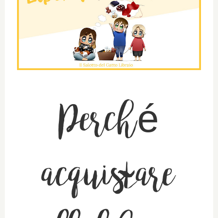
Perché
acquistare