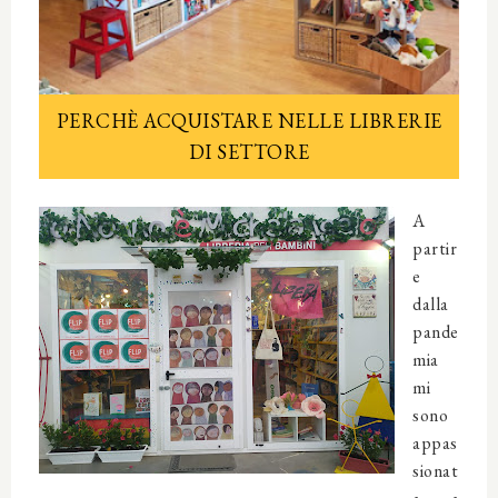
PERCHÈ ACQUISTARE NELLE LIBRERIE
DI SETTORE
A
partir
e
dalla
pande
mia
mi
sono
appas
sionat