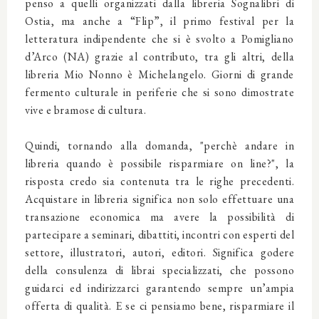
penso a quelli organizzati dalla libreria Sognalibri di
Ostia, ma anche a “Flip”, il primo festival per la
letteratura indipendente che si è svolto a Pomigliano
d’Arco (NA) grazie al contributo, tra gli altri, della
libreria Mio Nonno è Michelangelo. Giorni di grande
fermento culturale in periferie che si sono dimostrate
vive e bramose di cultura.
Quindi, tornando alla domanda, "perchè andare in
libreria quando è possibile risparmiare on line?", la
risposta credo sia contenuta tra le righe precedenti.
Acquistare in libreria significa non solo effettuare una
transazione economica ma avere la possibilità di
partecipare a seminari, dibattiti, incontri con esperti del
settore, illustratori, autori, editori. Significa godere
della consulenza di librai specializzati, che possono
guidarci ed indirizzarci garantendo sempre un’ampia
offerta di qualità. E se ci pensiamo bene, risparmiare il