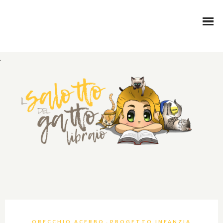
.
,
ORECCHIO ACERBO
PROGETTO INFANZIA