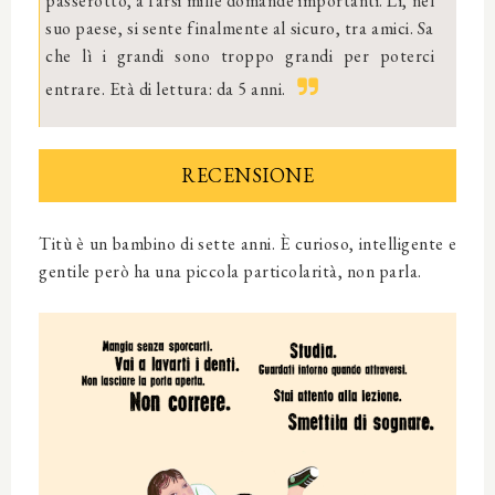
passerotto, a farsi mille domande importanti. Lì, nel
suo paese, si sente finalmente al sicuro, tra amici. Sa
che lì i grandi sono troppo grandi per poterci
entrare. Età di lettura: da 5 anni.
RECENSIONE
Titù è un bambino di sette anni. È curioso, intelligente e
gentile però ha una piccola particolarità, non parla.