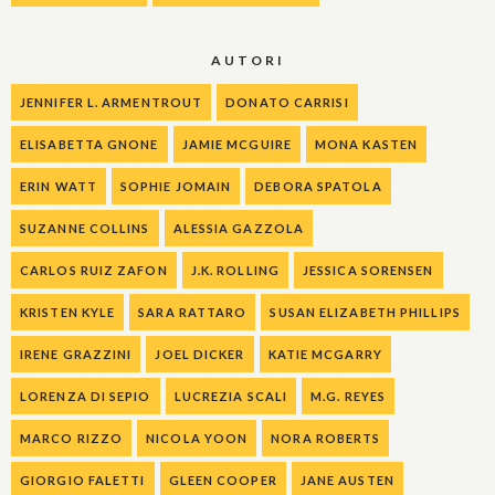
AUTORI
JENNIFER L. ARMENTROUT
DONATO CARRISI
ELISABETTA GNONE
JAMIE MCGUIRE
MONA KASTEN
ERIN WATT
SOPHIE JOMAIN
DEBORA SPATOLA
SUZANNE COLLINS
ALESSIA GAZZOLA
CARLOS RUIZ ZAFON
J.K. ROLLING
JESSICA SORENSEN
KRISTEN KYLE
SARA RATTARO
SUSAN ELIZABETH PHILLIPS
IRENE GRAZZINI
JOEL DICKER
KATIE MCGARRY
LORENZA DI SEPIO
LUCREZIA SCALI
M.G. REYES
MARCO RIZZO
NICOLA YOON
NORA ROBERTS
GIORGIO FALETTI
GLEEN COOPER
JANE AUSTEN