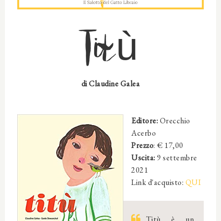
Titù
di Claudine Galea
Editore:
Orecchio
Acerbo
Prezzo
: €
17,00
Uscita:
9 settembre
2021
Link d'acquisto:
QUI
Titù è un