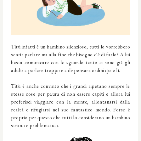
Titù infatti è un bambino silenzioso, tutti lo vorrebbero
sentir parlare ma alla fine che bisogno c'è di farlo? A lui
basta comunicare con lo sguardo tanto ci sono già gli
adulti a parlare troppo e a dispensare ordini qui e lì.
Titù è anche convinto che i grandi ripetano sempre le
stesse cose per paura di non essere capiti e allora lui
preferisci viaggiare con la mente, allontanarsi dalla
realtà e rifugiarsi nel suo fantastico mondo. Forse è
proprio per questo che tutti lo considerano un bambino
strano e problematico.