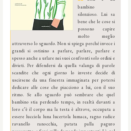
bambino
silenzioso. Lui sa
bene che le cose si
possono capire
molto meglio
attraverso lo sguardo. Non si spiega perché invece i
grandi si ostinino a parlare, parlare, parlare e
spesso anche a urlare nei suoi confronti solo ordini e
divieti. Per difendersi da quella valanga di parole
scandite che ogni giorno lo investe decide di
uscirsene da una finestra immaginata per potersi
dedicare alle cose che piacciono a lui, con il suo
ritmo. Se allo sguardo può sembrare che quel
bambino stia perdendo tempo, in realtà davanti a
loro c’è il corpo ma la testa è altrove, occupata a
essere lucciola luna lucertola lumaca, ragno radice
ravanello ranocchia, patata palla paguro