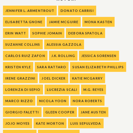
JENNIFER L. ARMENTROUT
DONATO CARRISI
ELISABETTA GNONE
JAMIE MCGUIRE
MONA KASTEN
ERIN WATT
SOPHIE JOMAIN
DEBORA SPATOLA
SUZANNE COLLINS
ALESSIA GAZZOLA
CARLOS RUIZ ZAFON
J.K. ROLLING
JESSICA SORENSEN
KRISTEN KYLE
SARA RATTARO
SUSAN ELIZABETH PHILLIPS
IRENE GRAZZINI
JOEL DICKER
KATIE MCGARRY
LORENZA DI SEPIO
LUCREZIA SCALI
M.G. REYES
MARCO RIZZO
NICOLA YOON
NORA ROBERTS
GIORGIO FALETTI
GLEEN COOPER
JANE AUSTEN
JOJO MOYES
KATE MORTON
LUIS SEPULVEDA