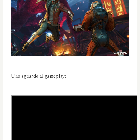
Uno sguardo al gameplay: