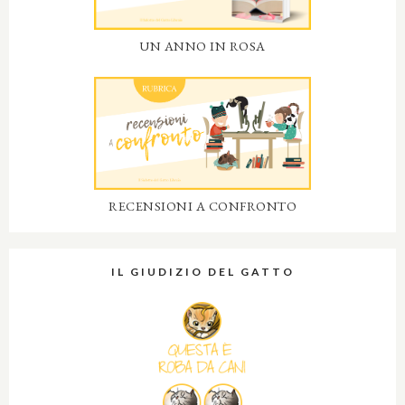
UN ANNO IN ROSA
RECENSIONI A CONFRONTO
IL GIUDIZIO DEL GATTO