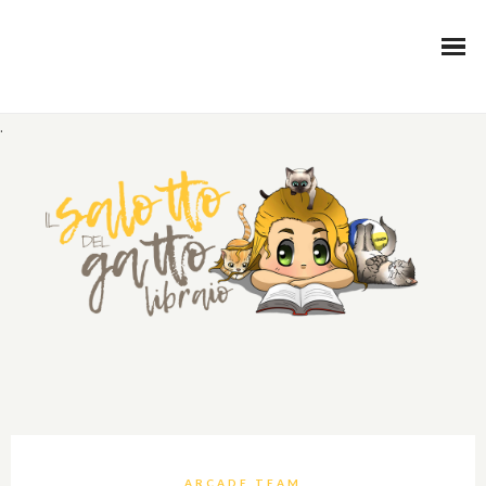
.
ARCADE TEAM