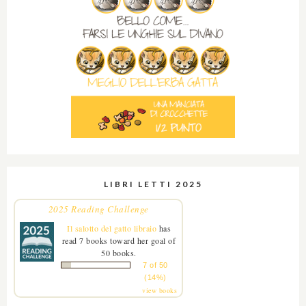
LIBRI LETTI 2025
2025 Reading Challenge
Il salotto del gatto libraio
has
read 7 books toward her goal of
50 books.
7 of 50
(14%)
view books