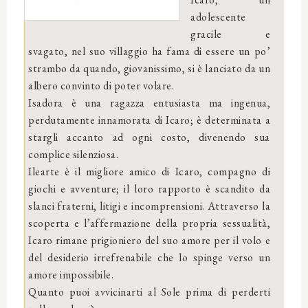
adolescente
gracile e
svagato, nel suo villaggio ha fama di essere un po’
strambo da quando, giovanissimo, si è lanciato da un
albero convinto di poter volare.
Isadora è una ragazza entusiasta ma ingenua,
perdutamente innamorata di Icaro; è determinata a
stargli accanto ad ogni costo, divenendo sua
complice silenziosa.
Ilearte è il migliore amico di Icaro, compagno di
giochi e avventure; il loro rapporto è scandito da
slanci fraterni, litigi e incomprensioni. Attraverso la
scoperta e l’affermazione della propria sessualità,
Icaro rimane prigioniero del suo amore per il volo e
del desiderio irrefrenabile che lo spinge verso un
amore impossibile.
Quanto puoi avvicinarti al Sole prima di perderti