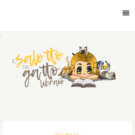
.
PAGINA 69