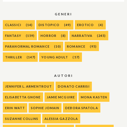
GENERI
CLASSICI
(14)
DISTOPICO
(49)
EROTICO
(4)
FANTASY
(159)
HORROR
(8)
NARRATIVA
(245)
PARANORMAL ROMANCE
(10)
ROMANCE
(95)
THRILLER
(147)
YOUNG ADULT
(57)
AUTORI
JENNIFER L. ARMENTROUT
DONATO CARRISI
ELISABETTA GNONE
JAMIE MCGUIRE
MONA KASTEN
ERIN WATT
SOPHIE JOMAIN
DEBORA SPATOLA
SUZANNE COLLINS
ALESSIA GAZZOLA