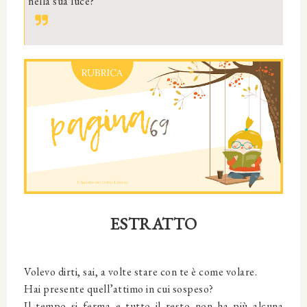
nella sua luce?
ESTRATTO
Volevo dirti, sai, a volte stare con te è come volare.
Hai presente quell’attimo in cui sospeso?
Il tempo si ferma e tutto il resto non ha più alcuna