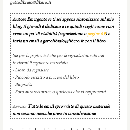
gattolibraio@libero.it
Autore Emergente se ti sei appena sintonizzato sul mio
blog, il giovedì è dedicato a te quindi scegli come vuoi
avere un po' di visibilità (segnalazione o
pagina 69
) e
invia un email a gattolibraio@libero.it con il libro
Sia per la pagina 69 che per la segnalazione dovrai
inviarmi il seguente materiale:
- Libro da segnalare
- Piccolo estratto a piacere del libro
- Biografia
- Foto autore/autrice o qualcosa che vi rappresenti
Avviso:
Tutte le email sprovviste di questo materiale
non saranno neanche prese in considerazione