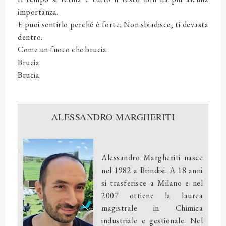
importanza.
E puoi sentirlo perché è forte. Non sbiadisce, ti devasta
dentro.
Come un fuoco che brucia.
Brucia.
Brucia.
ALESSANDRO MARGHERITI
Alessandro Margheriti nasce
nel 1982 a Brindisi. A 18 anni
si trasferisce a Milano e nel
2007 ottiene la laurea
magistrale in Chimica
industriale e gestionale. Nel