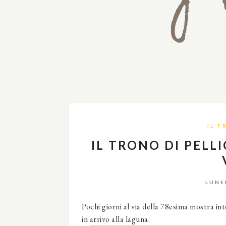
IL T
IL TRONO DI PELL
LUNE
Pochi giorni al via della 78esima mostra inte
in arrivo alla laguna.