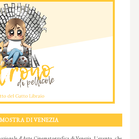
 MOSTRA DI VENEZIA
nazionale d'Arte Cinematografica di Venezia. L'evento, che