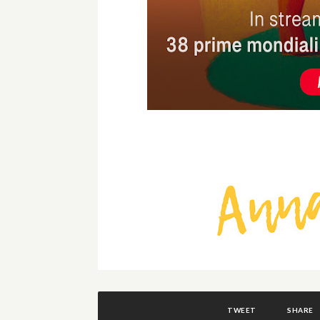
TWEET
SHARE