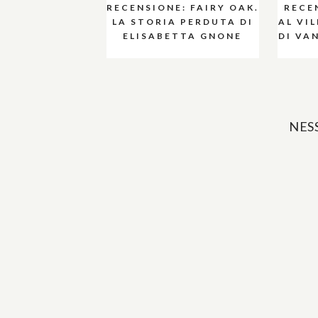
RECENSIONE: FAIRY OAK.
RECE
LA STORIA PERDUTA DI
AL VIL
ELISABETTA GNONE
DI VA
NES