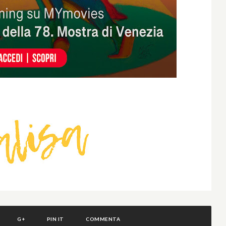
G+
PIN IT
COMMENTA