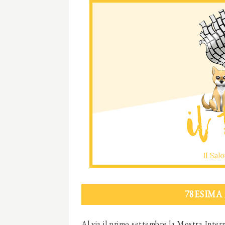
78ESIMA
Al via il primo settembre la Mostra Inter